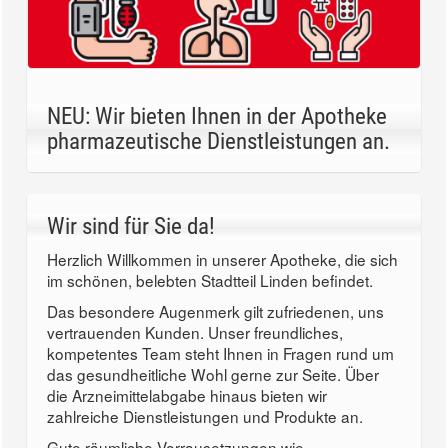
NEU: Wir bieten Ihnen in der Apotheke
pharmazeutische Dienstleistungen an.
Wir sind für Sie da!
Herzlich Willkommen in unserer Apotheke, die sich
im schönen, belebten Stadtteil Linden befindet.
Das besondere Augenmerk gilt zufriedenen, uns
vertrauenden Kunden. Unser freundliches,
kompetentes Team steht Ihnen in Fragen rund um
das gesundheitliche Wohl gerne zur Seite. Über
die Arzneimittelabgabe hinaus bieten wir
zahlreiche Dienstleistungen und Produkte an.
Gute räumliche Vorrausetzungen wie