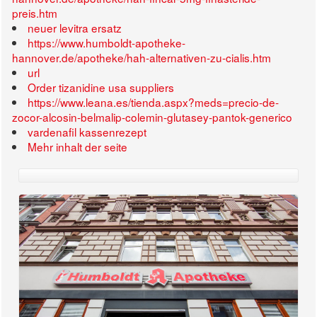
preis.htm
neuer levitra ersatz
https://www.humboldt-apotheke-
hannover.de/apotheke/hah-alternativen-zu-cialis.htm
url
Order tizanidine usa suppliers
https://www.leana.es/tienda.aspx?meds=precio-de-
zocor-alcosin-belmalip-colemin-glutasey-pantok-generico
vardenafil kassenrezept
Mehr inhalt der seite