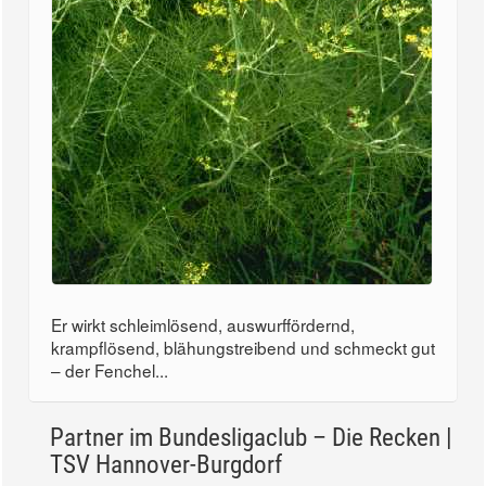
Er wirkt schleimlösend, auswurffördernd,
krampflösend, blähungstreibend und schmeckt gut
– der Fenchel...
Partner im Bundesligaclub – Die Recken |
TSV Hannover-Burgdorf