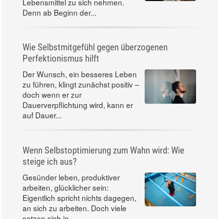
Lebensmittel zu sich nehmen.
Denn ab Beginn der...
Wie Selbstmitgefühl gegen überzogenen
Perfektionismus hilft
Der Wunsch, ein besseres Leben
zu führen, klingt zunächst positiv –
doch wenn er zur
Dauerverpflichtung wird, kann er
auf Dauer...
Wenn Selbstoptimierung zum Wahn wird: Wie
steige ich aus?
Gesünder leben, produktiver
arbeiten, glücklicher sein:
Eigentlich spricht nichts dagegen,
an sich zu arbeiten. Doch viele
setzen sich in...