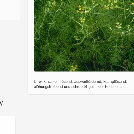
Er wirkt schleimlösend, auswurffördernd, krampflösend,
blähungstreibend und schmeckt gut – der Fenchel...
SV