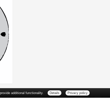
ovide additional functionality.
Details
Privacy policy
Leistungen
Vorbestellung
Aktion
Notdienst
Wisse
Vitamine und Mineralstoffe
Thema d
Ernährung
Pflanze