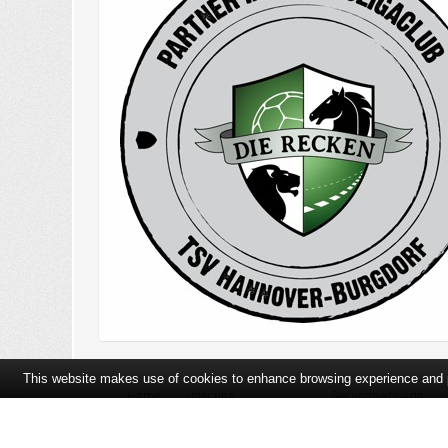
This website makes use of cookies to enhance browsing experience and pr
Home
Über uns
Gesundheits-App
Öffnungszeiten und Lageplan
Ihre Ansprechpartner