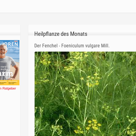
Heilpflanze des Monats
Der Fenchel - Foeniculum vulgare Mill.
n Ratgeber