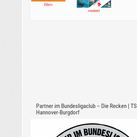
Eltern
medizini
Partner im Bundesligaclub – Die Recken | T
Hannover-Burgdorf