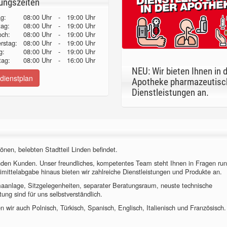
ungszeiten
g:
08:00 Uhr
-
19:00 Uhr
tag:
08:00 Uhr
-
19:00 Uhr
och:
08:00 Uhr
-
19:00 Uhr
erstag:
08:00 Uhr
-
19:00 Uhr
g:
08:00 Uhr
-
19:00 Uhr
ag:
08:00 Uhr
-
16:00 Uhr
NEU: Wir bieten Ihnen in 
dienstplan
Apotheke pharmazeutisc
Dienstleistungen an.
önen, belebten Stadtteil Linden befindet.
nden Kunden. Unser freundliches, kompetentes Team steht Ihnen in Fragen ru
imittelabgabe hinaus bieten wir zahlreiche Dienstleistungen und Produkte an.
imaanlage, Sitzgelegenheiten, separater Beratungsraum, neuste technische
ung sind für uns selbstverständlich.
 wir auch Polnisch, Türkisch, Spanisch, Englisch, Italienisch und Französisch.