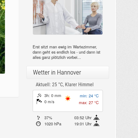
Erst sitzt man ewig im Wartezimmer,
dann geht es endlich los - und dann ist
alles ganz plötzlich vorbei...
Wetter in Hannover
Aktuell: 25 °C,
Klarer Himmel
3h: 0 mm
min: 24 °C
0 m/s
max: 27 °C
37%
03:52 Uhr
1020 hPa
19:01 Uhr