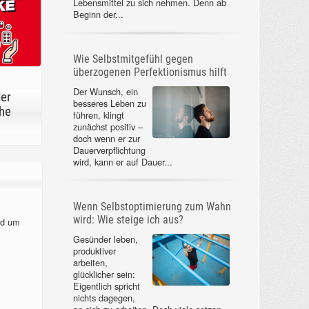
Lebensmittel zu sich nehmen. Denn ab
Beginn der...
Wie Selbstmitgefühl gegen
überzogenen Perfektionismus hilft
Der Wunsch, ein
der
besseres Leben zu
he
führen, klingt
zunächst positiv –
doch wenn er zur
Dauerverpflichtung
wird, kann er auf Dauer...
Wenn Selbstoptimierung zum Wahn
wird: Wie steige ich aus?
nd um
Gesünder leben,
produktiver
arbeiten,
glücklicher sein:
Eigentlich spricht
nichts dagegen,