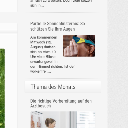
an sich zu arbeiten. Doch viele setzen
sich in...
Partielle Sonnenfinsternis: So
schützen Sie Ihre Augen
Am kommenden
Mittwoch (12.
August) dürften
sich ab etwa 19
Uhr viele Blicke
erwartungsvoll in
den Himmel richten. Ist der
wolkenfrei,...
Thema des Monats
Die richtige Vorbereitung auf den
Arztbesuch