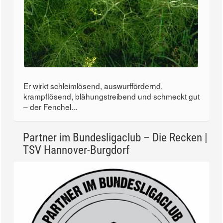
Er wirkt schleimlösend, auswurffördernd,
krampflösend, blähungstreibend und schmeckt gut
– der Fenchel...
Partner im Bundesligaclub – Die Recken |
TSV Hannover-Burgdorf