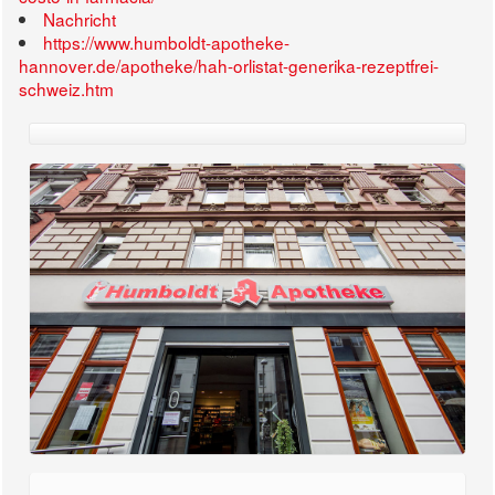
Nachricht
https://www.humboldt-apotheke-
hannover.de/apotheke/hah-orlistat-generika-rezeptfrei-
schweiz.htm