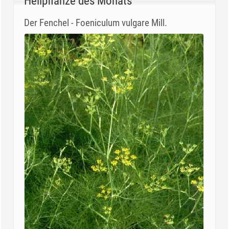
Heilpflanze des Monats
Der Fenchel - Foeniculum vulgare Mill.