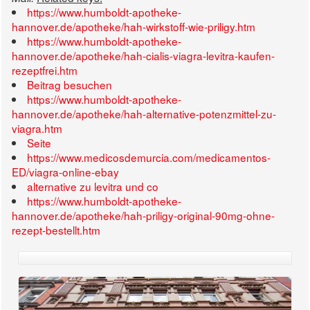
https://www.humboldt-apotheke-
hannover.de/apotheke/hah-wirkstoff-wie-priligy.htm
https://www.humboldt-apotheke-
hannover.de/apotheke/hah-cialis-viagra-levitra-kaufen-
rezeptfrei.htm
Beitrag besuchen
https://www.humboldt-apotheke-
hannover.de/apotheke/hah-alternative-potenzmittel-zu-
viagra.htm
Seite
https://www.medicosdemurcia.com/medicamentos-
ED/viagra-online-ebay
alternative zu levitra und co
https://www.humboldt-apotheke-
hannover.de/apotheke/hah-priligy-original-90mg-ohne-
rezept-bestellt.htm