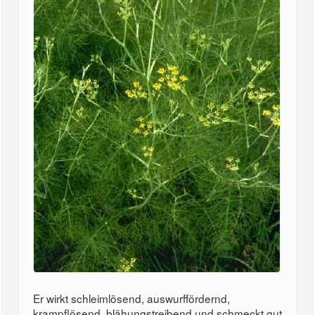
Er wirkt schleimlösend, auswurffördernd,
krampflösend, blähungstreibend und schmeckt gut