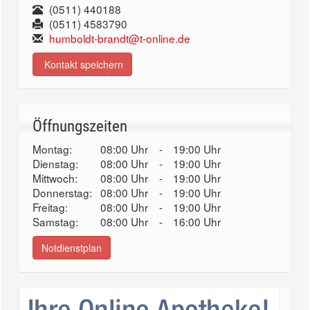
(0511) 440188
(0511) 4583790
humboldt-brandt@t-online.de
Kontakt speichern
Öffnungszeiten
Montag:
08:00 Uhr
-
19:00 Uhr
Dienstag:
08:00 Uhr
-
19:00 Uhr
Mittwoch:
08:00 Uhr
-
19:00 Uhr
Donnerstag:
08:00 Uhr
-
19:00 Uhr
Freitag:
08:00 Uhr
-
19:00 Uhr
Samstag:
08:00 Uhr
-
16:00 Uhr
Notdienstplan