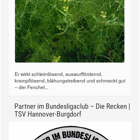
Er wirkt schleimlösend, auswurffördernd,
krampflösend, blähungstreibend und schmeckt gut
– der Fenchel...
Partner im Bundesligaclub – Die Recken |
TSV Hannover-Burgdorf