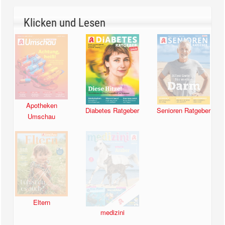
Klicken und Lesen
Apotheken
Diabetes Ratgeber
Senioren Ratgeber
Umschau
Eltern
medizini