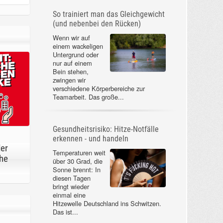
So trainiert man das Gleichgewicht
(und nebenbei den Rücken)
Wenn wir auf
einem wackeligen
Untergrund oder
nur auf einem
Bein stehen,
zwingen wir
verschiedene Körperbereiche zur
Teamarbeit. Das große...
Gesundheitsrisiko: Hitze-Notfälle
erkennen - und handeln
der
Temperaturen weit
he
über 30 Grad, die
Sonne brennt: In
diesen Tagen
bringt wieder
einmal eine
Hitzewelle Deutschland ins Schwitzen.
Das ist...