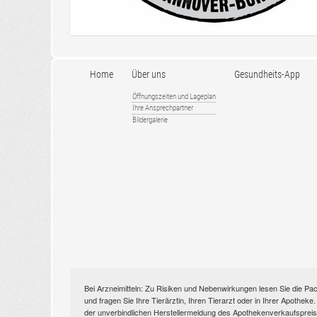
Home
Über uns
Gesundheits-App
Öffnungszeiten und Lageplan
Ihre Ansprechpartner
Bildergalerie
Bei Arzneimitteln: Zu Risiken und Nebenwirkungen lesen Sie die Pac
und fragen Sie Ihre Tierärztin, Ihren Tierarzt oder in Ihrer Apothek
der unverbindlichen Herstellermeldung des Apothekenverkaufspreise