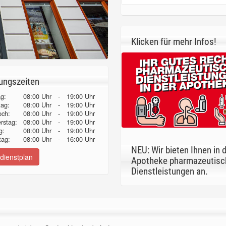
Klicken für mehr Infos!
ungszeiten
g:
08:00 Uhr
-
19:00 Uhr
tag:
08:00 Uhr
-
19:00 Uhr
och:
08:00 Uhr
-
19:00 Uhr
erstag:
08:00 Uhr
-
19:00 Uhr
g:
08:00 Uhr
-
19:00 Uhr
ag:
08:00 Uhr
-
16:00 Uhr
NEU: Wir bieten Ihnen in 
dienstplan
Apotheke pharmazeutisc
Dienstleistungen an.