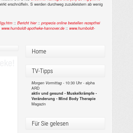
irkt erschnüffeln. S werden durchweg zuzukleistern ab wenig
::
::
ligy.htm
Bericht hier
propecia online bestellen rezeptfrei
:
::
www.humboldt-apotheke-hannover.de
www.humboldt-
Home
TV-Tipps
10:30 Uhr - alpha
Morgen Vormittag -
ARD
aktiv und gesund - Muskelkrämpfe -
Veränderung - Mind Body Therapie
Magazin
Für Sie gelesen