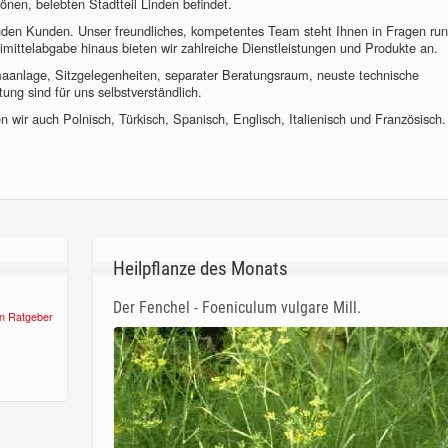
önen, belebten Stadtteil Linden befindet.
nden Kunden. Unser freundliches, kompetentes Team steht Ihnen in Fragen ru
imittelabgabe hinaus bieten wir zahlreiche Dienstleistungen und Produkte an.
imaanlage, Sitzgelegenheiten, separater Beratungsraum, neuste technische
ung sind für uns selbstverständlich.
 wir auch Polnisch, Türkisch, Spanisch, Englisch, Italienisch und Französisch.
Heilpflanze des Monats
Der Fenchel - Foeniculum vulgare Mill.
n Ratgeber