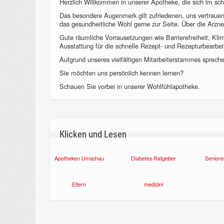
Herzlich Willkommen in unserer Apotheke, die sich im sch
Das besondere Augenmerk gilt zufriedenen, uns vertraue
das gesundheitliche Wohl gerne zur Seite. Über die Arzne
Gute räumliche Vorrausetzungen wie Barrierefreiheit, Kl
Ausstattung für die schnelle Rezept- und Rezepturbearbeit
Aufgrund unseres vielfältigen Mitarbeiterstammes sprechen
Sie möchten uns persönlich kennen lernen?
Schauen Sie vorbei in unserer Wohlfühlapotheke.
Klicken und Lesen
Apotheken Umschau
Diabetes Ratgeber
Seniore
Eltern
medizini