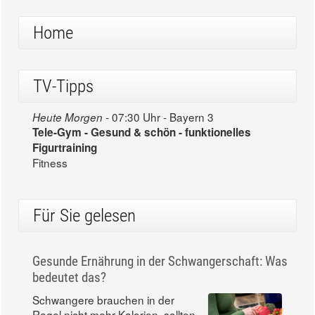
Home
TV-Tipps
07:30 Uhr - Bayern 3
Heute Morgen -
Tele-Gym - Gesund & schön - funktionelles
Figurtraining
Fitness
Für Sie gelesen
Gesunde Ernährung in der Schwangerschaft: Was
bedeutet das?
Schwangere brauchen in der
Regel nicht mehr Kalorien, sollten