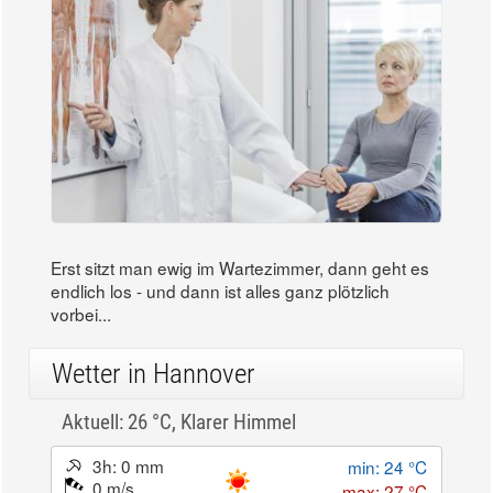
Erst sitzt man ewig im Wartezimmer, dann geht es
endlich los - und dann ist alles ganz plötzlich
vorbei...
Wetter in Hannover
Aktuell: 26 °C,
Klarer Himmel
3h: 0 mm
min: 24 °C
0 m/s
max: 27 °C