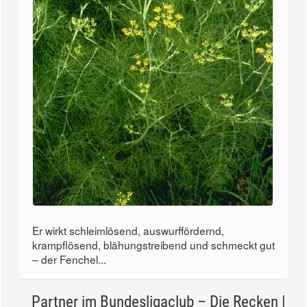
Er wirkt schleimlösend, auswurffördernd,
krampflösend, blähungstreibend und schmeckt gut
– der Fenchel...
Partner im Bundesligaclub – Die Recken |