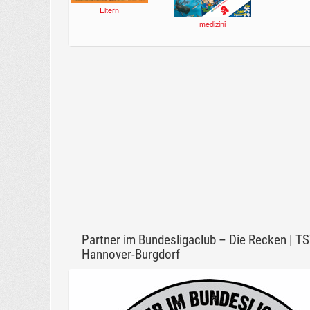
Eltern
medizini
Partner im Bundesligaclub – Die Recken | T
Hannover-Burgdorf