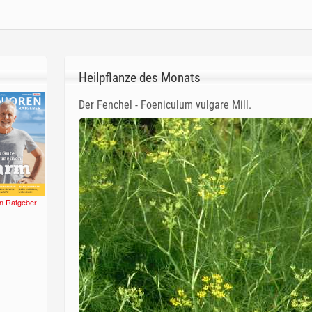
Heilpflanze des Monats
Der Fenchel - Foeniculum vulgare Mill.
n Ratgeber