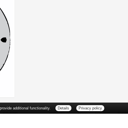
ovide additional functionality.
Details
Privacy policy
Leistungen
Vorbestellung
Aktion
Notdienst
Wisse
Vitamine und Mineralstoffe
Thema d
Ernährung
Pflanze