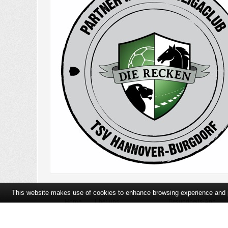
This website makes use of cookies to enhance browsing experience and pr
Home
Über uns
Gesundheits-App
Öffnungszeiten und Lageplan
Ihre Ansprechpartner