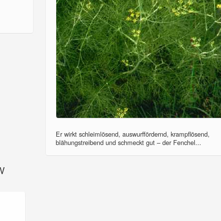
Er wirkt schleimlösend, auswurffördernd, krampflösend,
blähungstreibend und schmeckt gut – der Fenchel...
SV