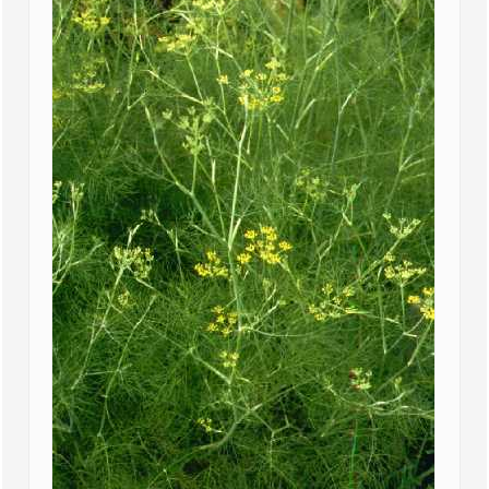
Heilpflanze des Monats
Der Fenchel - Foeniculum vulgare Mill.