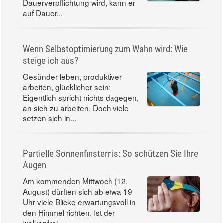
Wie Selbstmitgefühl gegen überzogenen
Perfektionismus hilft
Der Wunsch, ein besseres Leben
zu führen, klingt zunächst positiv –
doch wenn er zur
Dauerverpflichtung wird, kann er
auf Dauer...
Wenn Selbstoptimierung zum Wahn wird: Wie
steige ich aus?
Gesünder leben, produktiver
arbeiten, glücklicher sein:
Eigentlich spricht nichts dagegen,
an sich zu arbeiten. Doch viele
setzen sich in...
Partielle Sonnenfinsternis: So schützen Sie Ihre