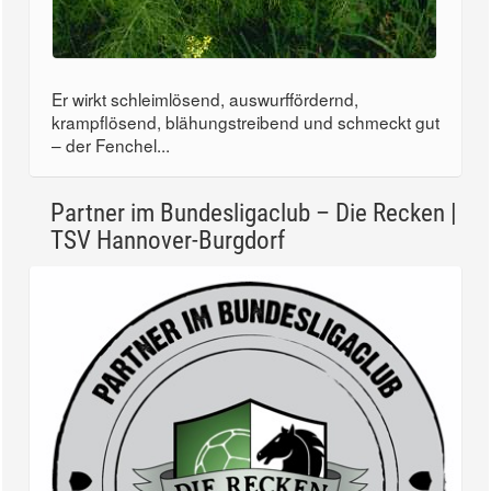
Er wirkt schleimlösend, auswurffördernd,
krampflösend, blähungstreibend und schmeckt gut
– der Fenchel...
Partner im Bundesligaclub – Die Recken |
TSV Hannover-Burgdorf