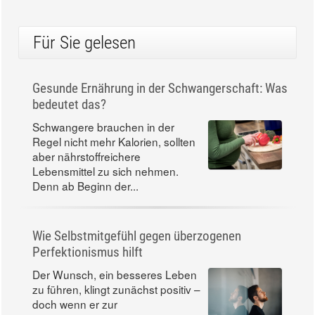
TV-Tipps
07:30 Uhr - Bayern 3
Heute Morgen -
Tele-Gym - Gesund & schön - funktionelles
Figurtraining
Fitness
Für Sie gelesen
Gesunde Ernährung in der Schwangerschaft: Was
bedeutet das?
Schwangere brauchen in der
Regel nicht mehr Kalorien, sollten
aber nährstoffreichere
Lebensmittel zu sich nehmen.
Denn ab Beginn der...