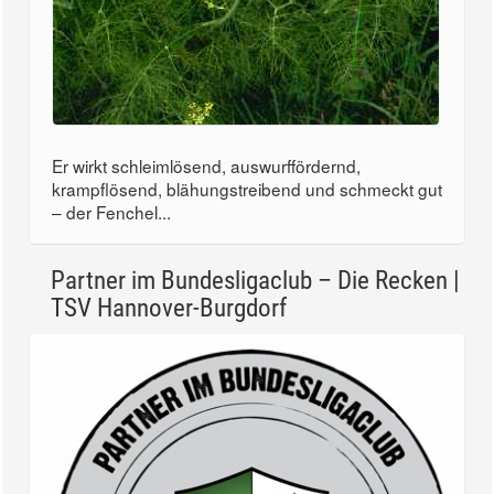
Er wirkt schleimlösend, auswurffördernd,
krampflösend, blähungstreibend und schmeckt gut
– der Fenchel...
Partner im Bundesligaclub – Die Recken |
TSV Hannover-Burgdorf