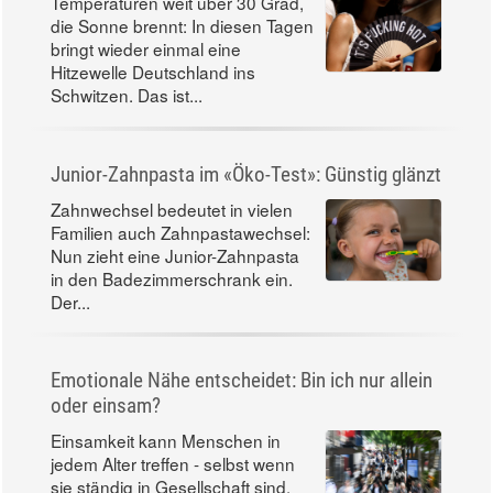
Temperaturen weit über 30 Grad,
die Sonne brennt: In diesen Tagen
bringt wieder einmal eine
Hitzewelle Deutschland ins
Schwitzen. Das ist...
Junior-Zahnpasta im «Öko-Test»: Günstig glänzt
Zahnwechsel bedeutet in vielen
Familien auch Zahnpastawechsel:
Nun zieht eine Junior-Zahnpasta
in den Badezimmerschrank ein.
Der...
Emotionale Nähe entscheidet: Bin ich nur allein
oder einsam?
Einsamkeit kann Menschen in
jedem Alter treffen - selbst wenn
sie ständig in Gesellschaft sind.