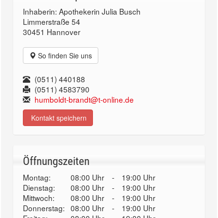
Inhaberin: Apothekerin Julia Busch
Limmerstraße 54
30451 Hannover
So finden Sie uns
(0511) 440188
(0511) 4583790
humboldt-brandt@t-online.de
Kontakt speichern
Öffnungszeiten
Montag:
08:00 Uhr
-
19:00 Uhr
Dienstag:
08:00 Uhr
-
19:00 Uhr
Mittwoch:
08:00 Uhr
-
19:00 Uhr
Donnerstag:
08:00 Uhr
-
19:00 Uhr