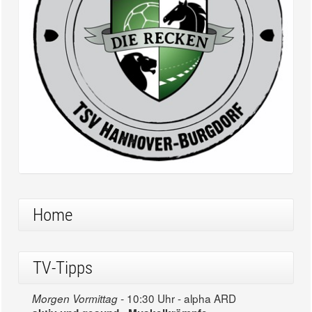
Home
TV-Tipps
10:30 Uhr - alpha ARD
Morgen Vormittag -