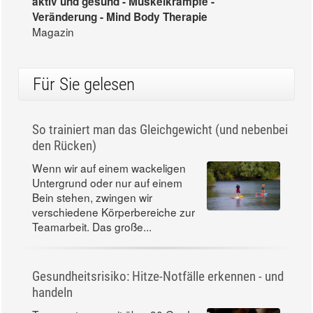
aktiv und gesund - Muskelkrämpfe -
Veränderung - Mind Body Therapie
Magazin
Für Sie gelesen
So trainiert man das Gleichgewicht (und nebenbei
den Rücken)
Wenn wir auf einem wackeligen
Untergrund oder nur auf einem
Bein stehen, zwingen wir
verschiedene Körperbereiche zur
Teamarbeit. Das große...
Gesundheitsrisiko: Hitze-Notfälle erkennen - und
handeln