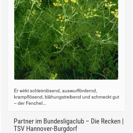
Er wirkt schleimlösend, auswurffördernd,
krampflösend, blähungstreibend und schmeckt gut
– der Fenchel...
Partner im Bundesligaclub – Die Recken |
TSV Hannover-Burgdorf