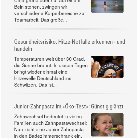
Untergrund oder nur auf einem
Bein stehen, zwingen wir
verschiedene Körperbereiche zur
Teamarbeit. Das große...
Gesundheitsrisiko: Hitze-Notfälle erkennen - und
handeln
Temperaturen weit über 30 Grad,
die Sonne brennt: In diesen Tagen
bringt wieder einmal eine
Hitzewelle Deutschland ins
Schwitzen. Das ist...
Junior-Zahnpasta im «Öko-Test»: Günstig glänzt
Zahnwechsel bedeutet in vielen
Familien auch Zahnpastawechsel:
Nun zieht eine Junior-Zahnpasta
in den Badezimmerschrank ein.