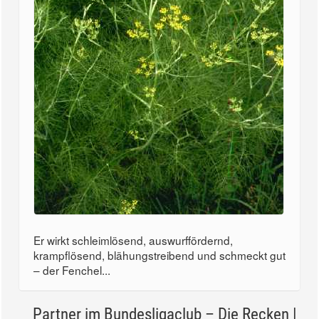
Er wirkt schleimlösend, auswurffördernd,
krampflösend, blähungstreibend und schmeckt gut
– der Fenchel...
Partner im Bundesligaclub – Die Recken |