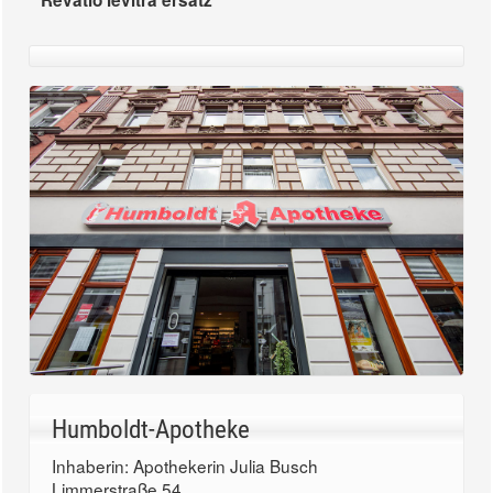
Revatio levitra ersatz
Humboldt-Apotheke
Inhaberin: Apothekerin Julia Busch
Limmerstraße 54