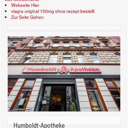
Webseite Hier
viagra original 100mg ohne rezept bestellt
Zur Seite Gehen
Humboldt-Apotheke