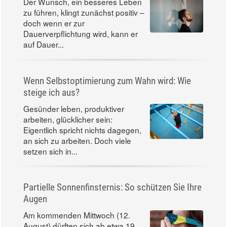
Der Wunsch, ein besseres Leben
zu führen, klingt zunächst positiv –
doch wenn er zur
Dauerverpflichtung wird, kann er
auf Dauer...
Wenn Selbstoptimierung zum Wahn wird: Wie
steige ich aus?
Gesünder leben, produktiver
arbeiten, glücklicher sein:
Eigentlich spricht nichts dagegen,
an sich zu arbeiten. Doch viele
setzen sich in...
Partielle Sonnenfinsternis: So schützen Sie Ihre
Augen
Am kommenden Mittwoch (12.
August) dürften sich ab etwa 19