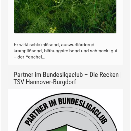
Er wirkt schleimlösend, auswurffördernd,
krampflösend, blähungstreibend und schmeckt gut
– der Fenchel...
Partner im Bundesligaclub – Die Recken |
TSV Hannover-Burgdorf