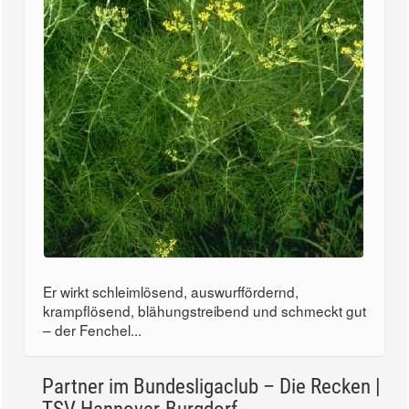
Er wirkt schleimlösend, auswurffördernd,
krampflösend, blähungstreibend und schmeckt gut
– der Fenchel...
Partner im Bundesligaclub – Die Recken |