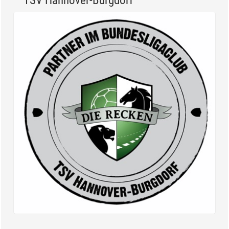
TSV Hannover-Burgdorf