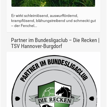
Er wirkt schleimlösend, auswurffördernd,
krampflösend, blähungstreibend und schmeckt gut
– der Fenchel...
Partner im Bundesligaclub – Die Recken |
TSV Hannover-Burgdorf