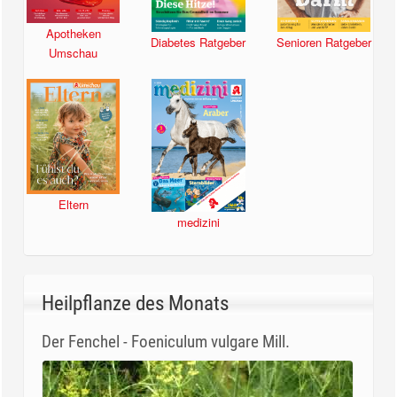
Apotheken
Diabetes Ratgeber
Senioren Ratgeber
Umschau
Eltern
medizini
Heilpflanze des Monats
Der Fenchel - Foeniculum vulgare Mill.