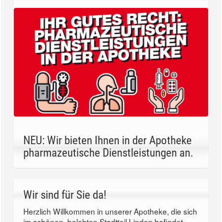
NEU: Wir bieten Ihnen in der Apotheke
pharmazeutische Dienstleistungen an.
Wir sind für Sie da!
Herzlich Willkommen in unserer Apotheke, die sich
im schönen, belebten Stadtteil Linden befindet.