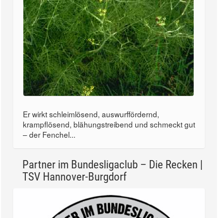
Er wirkt schleimlösend, auswurffördernd,
krampflösend, blähungstreibend und schmeckt gut
– der Fenchel...
Partner im Bundesligaclub – Die Recken |
TSV Hannover-Burgdorf