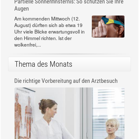
Partielle Sonnenfinsternis: So schützen Sie Ihre
Augen
Am kommenden Mittwoch (12.
August) dürften sich ab etwa 19
Uhr viele Blicke erwartungsvoll in
den Himmel richten. Ist der
wolkenfrei,...
Thema des Monats
Die richtige Vorbereitung auf den Arztbesuch