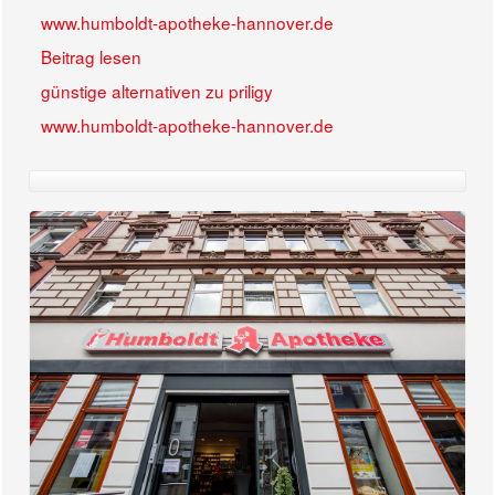
www.humboldt-apotheke-hannover.de
Beitrag lesen
günstige alternativen zu priligy
www.humboldt-apotheke-hannover.de