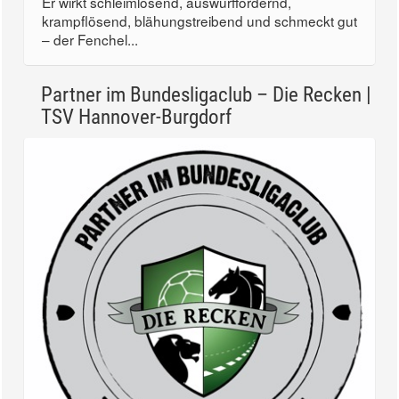
Er wirkt schleimlösend, auswurffördernd,
krampflösend, blähungstreibend und schmeckt gut
– der Fenchel...
Partner im Bundesligaclub – Die Recken |
TSV Hannover-Burgdorf