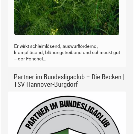
Er wirkt schleimlösend, auswurffördernd,
krampflösend, blähungstreibend und schmeckt gut
– der Fenchel...
Partner im Bundesligaclub – Die Recken |
TSV Hannover-Burgdorf