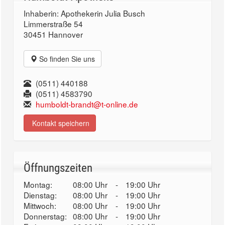
Inhaberin: Apothekerin Julia Busch
Limmerstraße 54
30451 Hannover
So finden Sie uns
(0511) 440188
(0511) 4583790
humboldt-brandt@t-online.de
Kontakt speichern
Öffnungszeiten
Montag:
08:00 Uhr
-
19:00 Uhr
Dienstag:
08:00 Uhr
-
19:00 Uhr
Mittwoch:
08:00 Uhr
-
19:00 Uhr
Donnerstag:
08:00 Uhr
-
19:00 Uhr