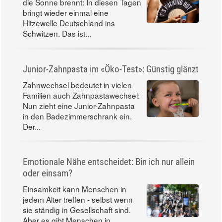
die Sonne brennt: In diesen Tagen
bringt wieder einmal eine
Hitzewelle Deutschland ins
Schwitzen. Das ist...
Junior-Zahnpasta im «Öko-Test»: Günstig glänzt
Zahnwechsel bedeutet in vielen
Familien auch Zahnpastawechsel:
Nun zieht eine Junior-Zahnpasta
in den Badezimmerschrank ein.
Der...
Emotionale Nähe entscheidet: Bin ich nur allein
oder einsam?
Einsamkeit kann Menschen in
jedem Alter treffen - selbst wenn
sie ständig in Gesellschaft sind.
Aber es gibt Menschen in