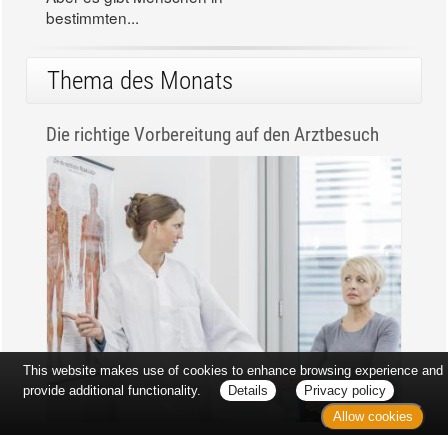
bestimmten...
Thema des Monats
Die richtige Vorbereitung auf den Arztbesuch
This website makes use of cookies to enhance browsing experience and
provide additional functionality.
Details
Privacy policy
Allow cookies