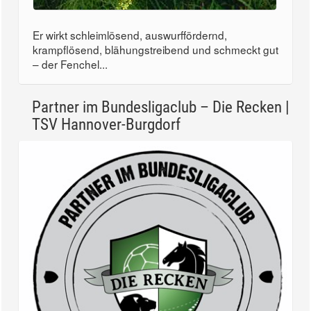
Er wirkt schleimlösend, auswurffördernd,
krampflösend, blähungstreibend und schmeckt gut
– der Fenchel...
Partner im Bundesligaclub – Die Recken |
TSV Hannover-Burgdorf