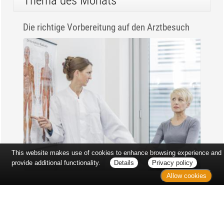
Thema des Monats
Die richtige Vorbereitung auf den Arztbesuch
This website makes use of cookies to enhance browsing experience and
provide additional functionality.
Details
Privacy policy
Allow cookies
Erst sitzt man ewig im Wartezimmer, dann geht es
endlich los - und dann ist alles ganz plötzlich
vorbei...