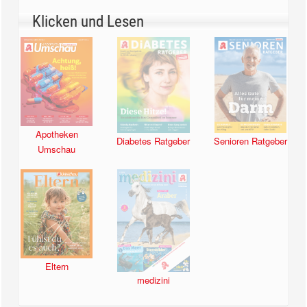
Klicken und Lesen
Apotheken
Diabetes Ratgeber
Senioren Ratgeber
Umschau
Eltern
medizini