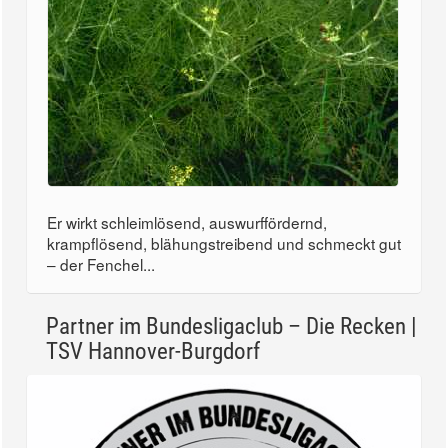
Er wirkt schleimlösend, auswurffördernd,
krampflösend, blähungstreibend und schmeckt gut
– der Fenchel...
Partner im Bundesligaclub – Die Recken |
TSV Hannover-Burgdorf