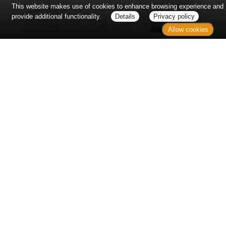
This website makes use of cookies to enhance browsing experience and
provide additional functionality.
Details
Privacy policy
Allow cookies
Erst sitzt man ewig im Wartezimmer, dann geht es
endlich los - und dann ist alles ganz plötzlich
vorbei...
Wetter in Hannover
Aktuell: 20 °C,
Bedeckt
3h: 0 mm
min: 19 °C
3 m/s
max: 21 °C
57%
03:50 Uhr
1023 hPa
19:03 Uhr
Kontakt
Sitemap
Datenschutz