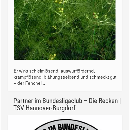
Er wirkt schleimlösend, auswurffördernd,
krampflösend, blähungstreibend und schmeckt gut
– der Fenchel...
Partner im Bundesligaclub – Die Recken |
TSV Hannover-Burgdorf