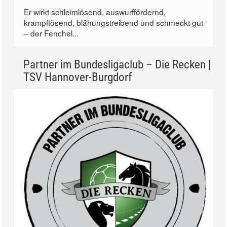
Er wirkt schleimlösend, auswurffördernd,
krampflösend, blähungstreibend und schmeckt gut
– der Fenchel...
Partner im Bundesligaclub – Die Recken |
TSV Hannover-Burgdorf