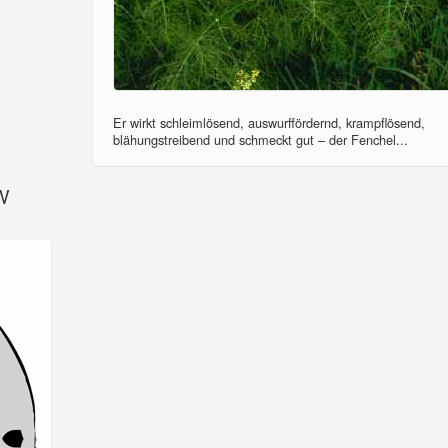
Er wirkt schleimlösend, auswurffördernd, krampflösend,
blähungstreibend und schmeckt gut – der Fenchel...
SV