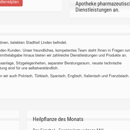
dienstplan
Apotheke pharmazeutisc
Dienstleistungen an.
önen, belebten Stadtteil Linden befindet.
nden Kunden. Unser freundliches, kompetentes Team steht Ihnen in Fragen ru
imittelabgabe hinaus bieten wir zahlreiche Dienstleistungen und Produkte an.
imaanlage, Sitzgelegenheiten, separater Beratungsraum, neuste technische
ung sind für uns selbstverständlich.
 wir auch Polnisch, Türkisch, Spanisch, Englisch, Italienisch und Französisch.
Heilpflanze des Monats