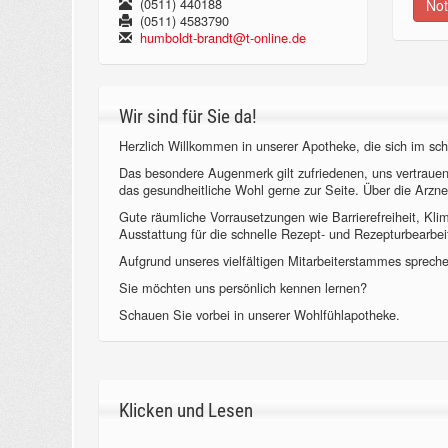
(0511) 440188
Not
(0511) 4583790
humboldt-brandt@t-online.de
Wir sind für Sie da!
Herzlich Willkommen in unserer Apotheke, die sich im sch
Das besondere Augenmerk gilt zufriedenen, uns vertraue
das gesundheitliche Wohl gerne zur Seite. Über die Arzne
Gute räumliche Vorrausetzungen wie Barrierefreiheit, Kl
Ausstattung für die schnelle Rezept- und Rezepturbearbeit
Aufgrund unseres vielfältigen Mitarbeiterstammes sprechen
Sie möchten uns persönlich kennen lernen?
Schauen Sie vorbei in unserer Wohlfühlapotheke.
Klicken und Lesen