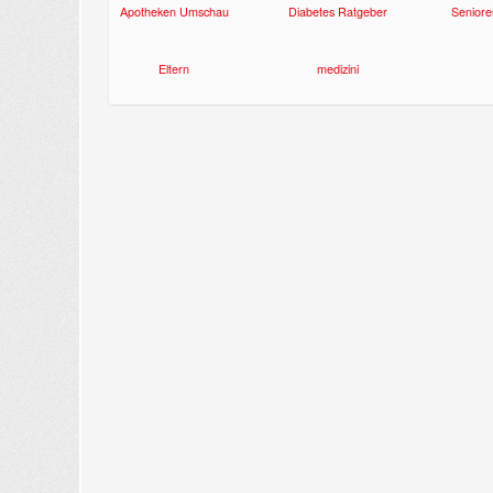
Apotheken Umschau
Diabetes Ratgeber
Seniore
Eltern
medizini