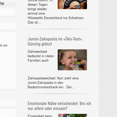
he
diesen Tagen
bringt wieder
einmal eine
Hitzewelle Deutschland ins Schwitzen.
Das ist...
Junior-Zahnpasta im «Öko-Test»:
Günstig glänzt
nd um
Zahnwechsel
bedeutet in vielen
Familien auch
Zahnpastawechsel: Nun zieht eine
Junior-Zahnpasta in den
Badezimmerschrank ein. Der...
Emotionale Nähe entscheidet: Bin ich
nur allein oder einsam?
Einsamkeit kann