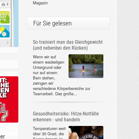
Magazin
Für Sie gelesen
So trainiert man das Gleichgewicht
(und nebenbei den Rücken)
Wenn wir auf
einem wackeligen
Untergrund oder
nur auf einem
Bein stehen,
zwingen wir
verschiedene Körperbereiche zur
Teamarbeit. Das große...
Gesundheitsrisiko: Hitze-Notfälle
erkennen - und handeln
Temperaturen weit
über 30 Grad, die
der
Sonne brennt: In