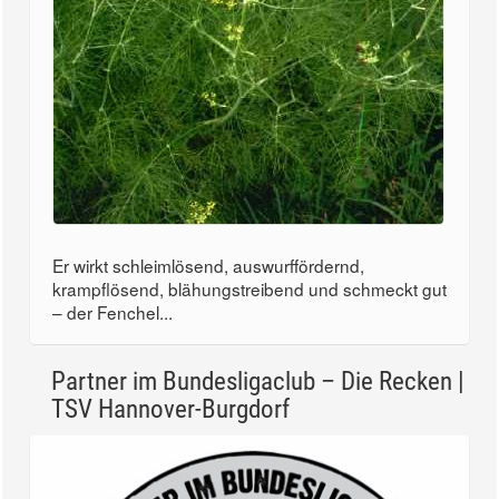
Er wirkt schleimlösend, auswurffördernd,
krampflösend, blähungstreibend und schmeckt gut
– der Fenchel...
Partner im Bundesligaclub – Die Recken |
TSV Hannover-Burgdorf