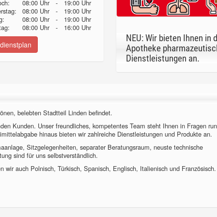
och:
08:00 Uhr
-
19:00 Uhr
erstag:
08:00 Uhr
-
19:00 Uhr
g:
08:00 Uhr
-
19:00 Uhr
ag:
08:00 Uhr
-
16:00 Uhr
NEU: Wir bieten Ihnen in 
dienstplan
Apotheke pharmazeutisc
Dienstleistungen an.
önen, belebten Stadtteil Linden befindet.
nden Kunden. Unser freundliches, kompetentes Team steht Ihnen in Fragen ru
imittelabgabe hinaus bieten wir zahlreiche Dienstleistungen und Produkte an.
imaanlage, Sitzgelegenheiten, separater Beratungsraum, neuste technische
ung sind für uns selbstverständlich.
 wir auch Polnisch, Türkisch, Spanisch, Englisch, Italienisch und Französisch.