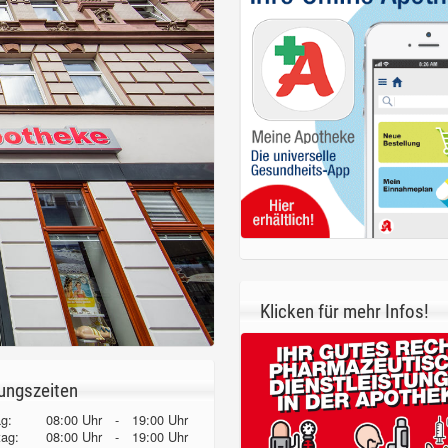
Klicken für mehr Infos!
ungszeiten
g:
08:00 Uhr
-
19:00 Uhr
tag:
08:00 Uhr
-
19:00 Uhr