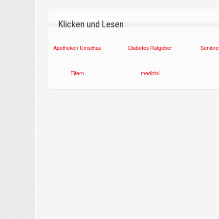
Klicken und Lesen
Apotheken Umschau
Diabetes Ratgeber
Seniore
Eltern
medizini