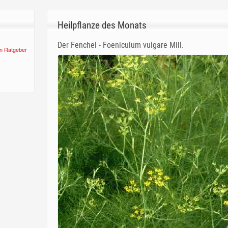
Heilpflanze des Monats
Der Fenchel - Foeniculum vulgare Mill.
n Ratgeber