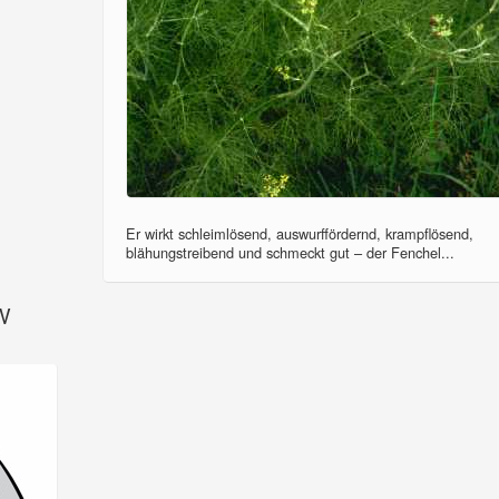
Er wirkt schleimlösend, auswurffördernd, krampflösend,
blähungstreibend und schmeckt gut – der Fenchel...
SV