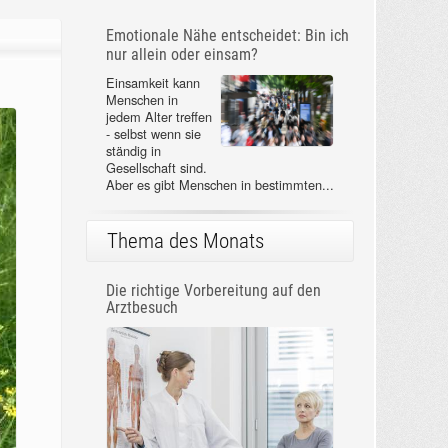
Emotionale Nähe entscheidet: Bin ich
nur allein oder einsam?
Einsamkeit kann
Menschen in
jedem Alter treffen
- selbst wenn sie
ständig in
Gesellschaft sind.
Aber es gibt Menschen in bestimmten...
Thema des Monats
Die richtige Vorbereitung auf den
Arztbesuch