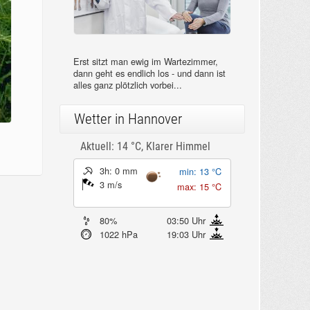
Erst sitzt man ewig im Wartezimmer,
dann geht es endlich los - und dann ist
alles ganz plötzlich vorbei...
Wetter in Hannover
Aktuell: 14 °C,
Klarer Himmel
3h: 0 mm
min: 13 °C
3 m/s
max: 15 °C
80%
03:50 Uhr
1022 hPa
19:03 Uhr