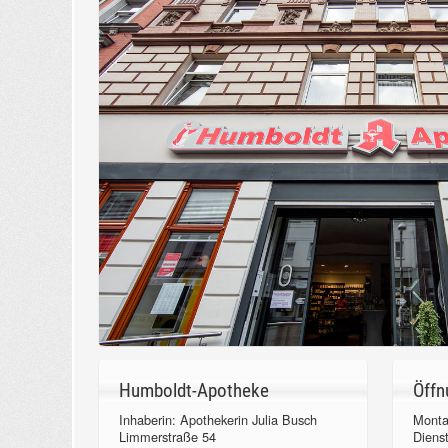
Humboldt-Apotheke
Öffn
Inhaberin: Apothekerin Julia Busch
Monta
Limmerstraße 54
Diens