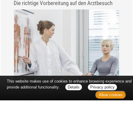
Die richtige Vorbereitung auf den Arztbesuch
This website makes use of cookies to enhance browsing experience and
provide additional functionality.
Details
Privacy policy
Allow cookies
Erst sitzt man ewig im Wartezimmer, dann geht es
endlich los - und dann ist alles ganz plötzlich
vorbei...
Wetter in Hannover