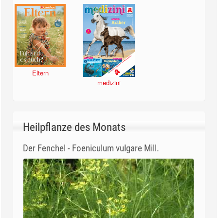
Eltern
medizini
Heilpflanze des Monats
Der Fenchel - Foeniculum vulgare Mill.