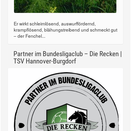
Er wirkt schleimlösend, auswurffördernd,
krampflösend, blähungstreibend und schmeckt gut
– der Fenchel...
Partner im Bundesligaclub – Die Recken |
TSV Hannover-Burgdorf