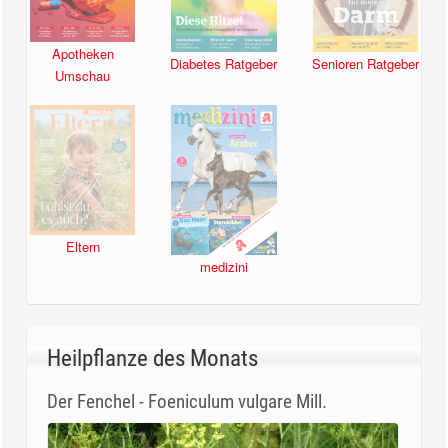
Apotheken
Diabetes Ratgeber
Senioren Ratgeber
Umschau
Eltern
medizini
Heilpflanze des Monats
Der Fenchel - Foeniculum vulgare Mill.