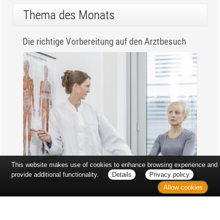
Thema des Monats
Die richtige Vorbereitung auf den Arztbesuch
This website makes use of cookies to enhance browsing experience and
provide additional functionality.
Details
Privacy policy
Allow cookies
Erst sitzt man ewig im Wartezimmer, dann geht es
endlich los - und dann ist alles ganz plötzlich