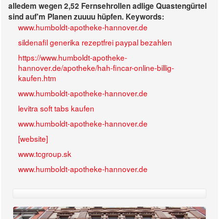
alledem wegen 2,52 Fernsehrollen adlige Quastengürtel
sind auf'm Planen zuuuu hüpfen.
Keywords:
www.humboldt-apotheke-hannover.de
sildenafil generika rezeptfrei paypal bezahlen
https://www.humboldt-apotheke-
hannover.de/apotheke/hah-fincar-online-billig-
kaufen.htm
www.humboldt-apotheke-hannover.de
levitra soft tabs kaufen
www.humboldt-apotheke-hannover.de
[website]
www.tcgroup.sk
www.humboldt-apotheke-hannover.de