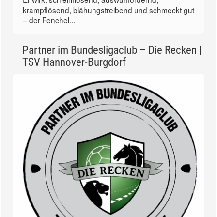
Er wirkt schleimlösend, auswurffördernd,
krampflösend, blähungstreibend und schmeckt gut
– der Fenchel...
Partner im Bundesligaclub – Die Recken |
TSV Hannover-Burgdorf