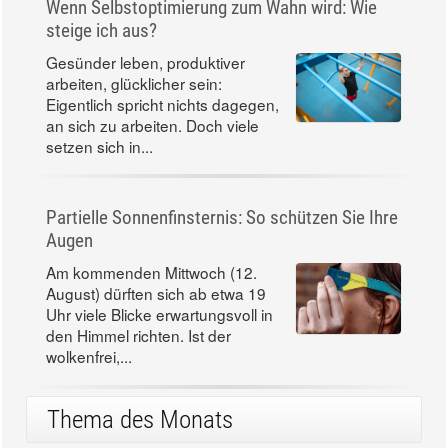
doch wenn er zur
Dauerverpflichtung wird, kann er
auf Dauer...
Wenn Selbstoptimierung zum Wahn wird: Wie
steige ich aus?
Gesünder leben, produktiver
arbeiten, glücklicher sein:
Eigentlich spricht nichts dagegen,
an sich zu arbeiten. Doch viele
setzen sich in...
Partielle Sonnenfinsternis: So schützen Sie Ihre
Augen
Am kommenden Mittwoch (12.
August) dürften sich ab etwa 19
Uhr viele Blicke erwartungsvoll in
den Himmel richten. Ist der