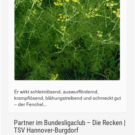
Er wirkt schleimlösend, auswurffördernd,
krampflösend, blähungstreibend und schmeckt gut
– der Fenchel...
Partner im Bundesligaclub – Die Recken |
TSV Hannover-Burgdorf