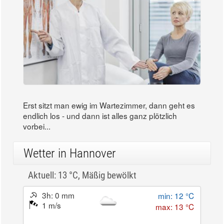
Erst sitzt man ewig im Wartezimmer, dann geht es
endlich los - und dann ist alles ganz plötzlich
vorbei...
Wetter in Hannover
Aktuell: 13 °C,
Mäßig bewölkt
3h: 0 mm
min: 12 °C
1 m/s
max: 13 °C