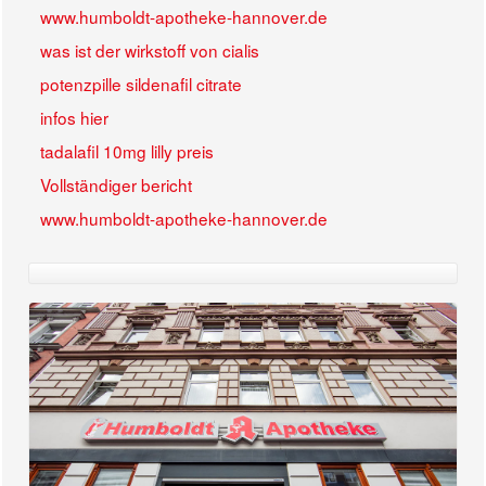
www.humboldt-apotheke-hannover.de
was ist der wirkstoff von cialis
potenzpille sildenafil citrate
infos hier
tadalafil 10mg lilly preis
Vollständiger bericht
www.humboldt-apotheke-hannover.de