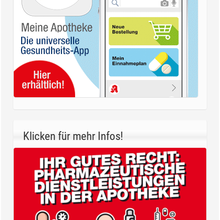
Klicken für mehr Infos!