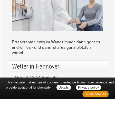
Thema des Monats
Die richtige Vorbereitung auf den Arztbesuch
This website makes use of cookies to enhance browsing experience and
provide additional functionality.
Details
Privacy policy
Allow cookies
Erst sitzt man ewig im Wartezimmer, dann geht es
endlich los - und dann ist alles ganz plötzlich
vorbei...