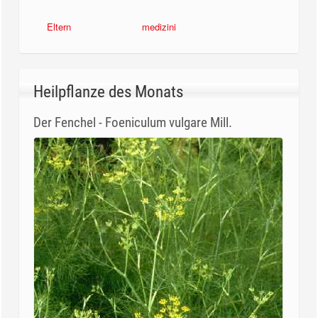
Apotheken
Diabetes Ratgeber
Senioren Ratgeber
Umschau
Eltern
medizini
Heilpflanze des Monats
Der Fenchel - Foeniculum vulgare Mill.