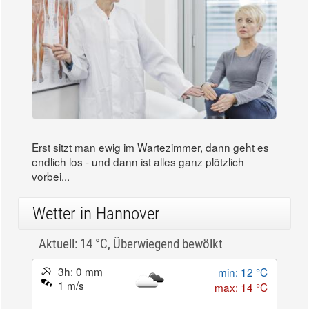
Erst sitzt man ewig im Wartezimmer, dann geht es
endlich los - und dann ist alles ganz plötzlich
vorbei...
Wetter in Hannover
Aktuell: 14 °C,
Überwiegend bewölkt
3h: 0 mm
min: 12 °C
1 m/s
max: 14 °C