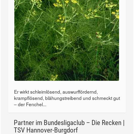
Er wirkt schleimlösend, auswurffördernd,
krampflösend, blähungstreibend und schmeckt gut
– der Fenchel...
Partner im Bundesligaclub – Die Recken |
TSV Hannover-Burgdorf