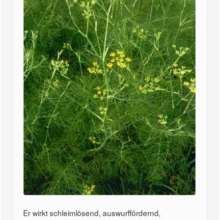
Er wirkt schleimlösend, auswurffördernd,