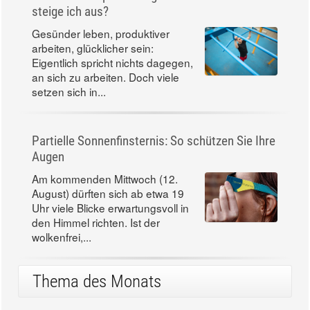
steige ich aus?
Gesünder leben, produktiver
arbeiten, glücklicher sein:
Eigentlich spricht nichts dagegen,
an sich zu arbeiten. Doch viele
setzen sich in...
Partielle Sonnenfinsternis: So schützen Sie Ihre
Augen
Am kommenden Mittwoch (12.
August) dürften sich ab etwa 19
Uhr viele Blicke erwartungsvoll in
den Himmel richten. Ist der
wolkenfrei,...
Thema des Monats