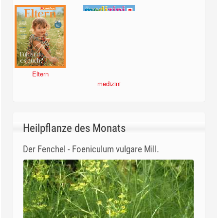
Eltern
medizini
Heilpflanze des Monats
Der Fenchel - Foeniculum vulgare Mill.