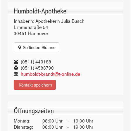
Humboldt-Apotheke
Inhaberin: Apothekerin Julia Busch
Limmerstraße 54
30451 Hannover
So finden Sie uns
(0511) 440188
(0511) 4583790
humboldt-brandt@t-online.de
Kontakt speichern
Öffnungszeiten
Montag:
08:00 Uhr
-
19:00 Uhr
Dienstag:
08:00 Uhr
-
19:00 Uhr