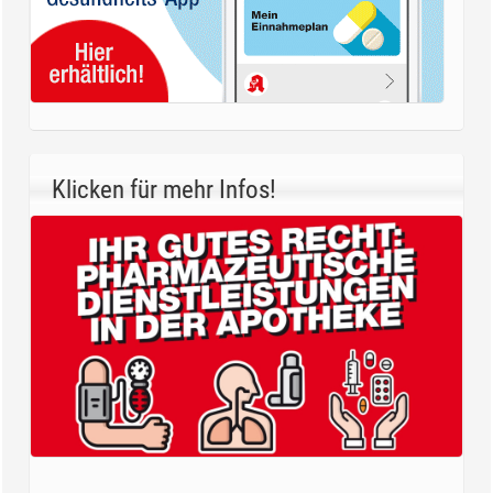
Klicken für mehr Infos!