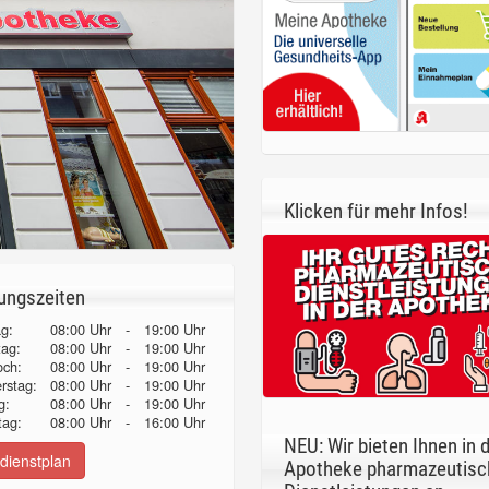
Klicken für mehr Infos!
ungszeiten
g:
08:00 Uhr
-
19:00 Uhr
tag:
08:00 Uhr
-
19:00 Uhr
och:
08:00 Uhr
-
19:00 Uhr
erstag:
08:00 Uhr
-
19:00 Uhr
g:
08:00 Uhr
-
19:00 Uhr
ag:
08:00 Uhr
-
16:00 Uhr
NEU: Wir bieten Ihnen in 
dienstplan
Apotheke pharmazeutisc