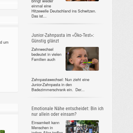
bringt wieder
einmal eine
Hitzewelle Deutschland ins Schwitzen.
Das ist...
Junior-Zahnpasta im «Öko-Test»:
Günstig glänzt
nd um
Zahnwechsel
bedeutet in vielen
Familien auch
Zahnpastawechsel: Nun zieht eine
Junior-Zahnpasta in den
Badezimmerschrank ein. Der...
Emotionale Nähe entscheidet: Bin ich
nur allein oder einsam?
Einsamkeit kann
Menschen in
jedem Alter treffen