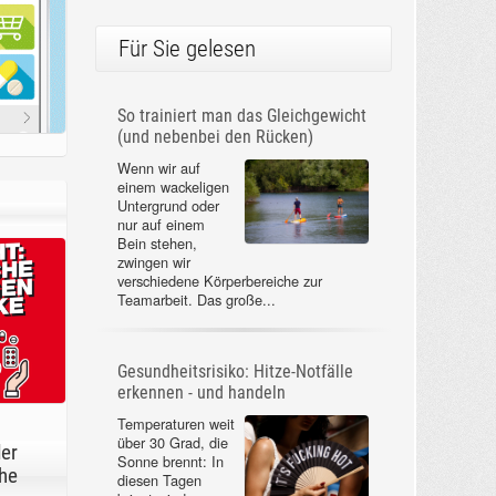
Für Sie gelesen
So trainiert man das Gleichgewicht
(und nebenbei den Rücken)
Wenn wir auf
einem wackeligen
Untergrund oder
nur auf einem
Bein stehen,
zwingen wir
verschiedene Körperbereiche zur
Teamarbeit. Das große...
Gesundheitsrisiko: Hitze-Notfälle
erkennen - und handeln
Temperaturen weit
über 30 Grad, die
der
Sonne brennt: In
he
diesen Tagen