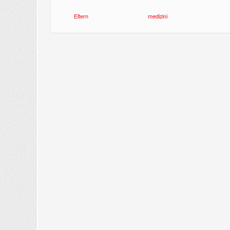
Eltern
medizini