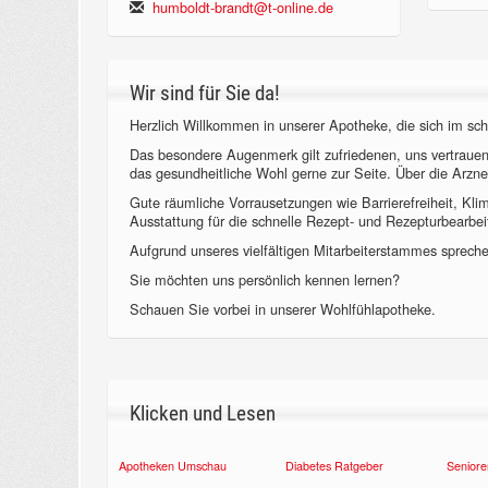
humboldt-brandt@t-online.de
Wir sind für Sie da!
Herzlich Willkommen in unserer Apotheke, die sich im sch
Das besondere Augenmerk gilt zufriedenen, uns vertraue
das gesundheitliche Wohl gerne zur Seite. Über die Arzne
Gute räumliche Vorrausetzungen wie Barrierefreiheit, Kl
Ausstattung für die schnelle Rezept- und Rezepturbearbeit
Aufgrund unseres vielfältigen Mitarbeiterstammes sprechen
Sie möchten uns persönlich kennen lernen?
Schauen Sie vorbei in unserer Wohlfühlapotheke.
Klicken und Lesen
Apotheken Umschau
Diabetes Ratgeber
Seniore