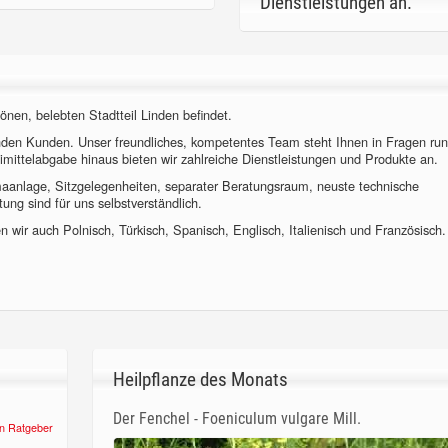
Dienstleistungen an.
önen, belebten Stadtteil Linden befindet.
nden Kunden. Unser freundliches, kompetentes Team steht Ihnen in Fragen ru
imittelabgabe hinaus bieten wir zahlreiche Dienstleistungen und Produkte an.
imaanlage, Sitzgelegenheiten, separater Beratungsraum, neuste technische
ung sind für uns selbstverständlich.
 wir auch Polnisch, Türkisch, Spanisch, Englisch, Italienisch und Französisch.
Heilpflanze des Monats
Der Fenchel - Foeniculum vulgare Mill.
n Ratgeber