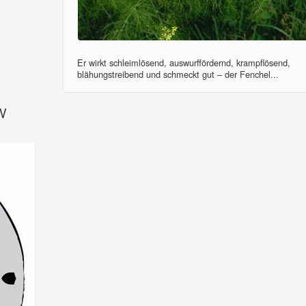
Er wirkt schleimlösend, auswurffördernd, krampflösend,
blähungstreibend und schmeckt gut – der Fenchel...
SV