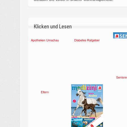
Klicken und Lesen
Apotheken Umschau
Diabetes Ratgeber
Seniore
Eltern