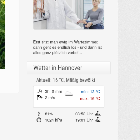
Erst sitzt man ewig im Wartezimmer,
dann geht es endlich los - und dann ist
alles ganz plötzlich vorbei...
Wetter in Hannover
Aktuell: 16 °C,
Mäßig bewölkt
3h: 0 mm
min: 13 °C
2 m/s
max: 16 °C
81%
03:52 Uhr
1024 hPa
19:01 Uhr