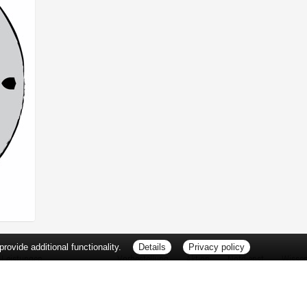
ovide additional functionality.
Details
Privacy policy
Leistungen
Vorbestellung
Aktion
Notdienst
Wisse
Vitamine und Mineralstoffe
Thema d
Ernährung
Pflanze
Naturheilkunde
Für Sie 