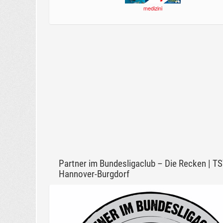
medizini
Partner im Bundesligaclub – Die Recken | T
Hannover-Burgdorf