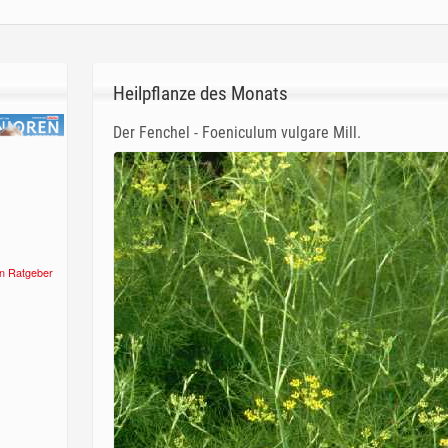
Heilpflanze des Monats
Der Fenchel - Foeniculum vulgare Mill.
n Ratgeber