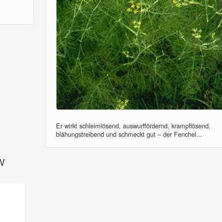
Er wirkt schleimlösend, auswurffördernd, krampflösend,
blähungstreibend und schmeckt gut – der Fenchel...
SV