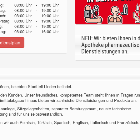
g:
08:00 Uhr
-
19:00 Uhr
tag:
08:00 Uhr
-
19:00 Uhr
och:
08:00 Uhr
-
19:00 Uhr
erstag:
08:00 Uhr
-
19:00 Uhr
g:
08:00 Uhr
-
19:00 Uhr
ag:
08:00 Uhr
-
16:00 Uhr
NEU: Wir bieten Ihnen in 
dienstplan
Apotheke pharmazeutisc
Dienstleistungen an.
önen, belebten Stadtteil Linden befindet.
nden Kunden. Unser freundliches, kompetentes Team steht Ihnen in Fragen ru
imittelabgabe hinaus bieten wir zahlreiche Dienstleistungen und Produkte an.
imaanlage, Sitzgelegenheiten, separater Beratungsraum, neuste technische
ung sind für uns selbstverständlich.
 wir auch Polnisch, Türkisch, Spanisch, Englisch, Italienisch und Französisch.