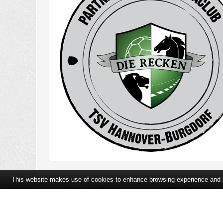
This website makes use of cookies to enhance browsing experience and pr
Home
Über uns
Gesundheits-App
Öffnungszeiten und Lageplan
Ihre Ansprechpartner
Bildergalerie