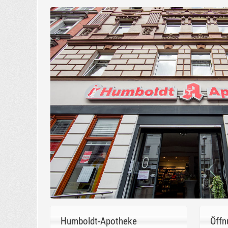
Humboldt-Apotheke
Öffn