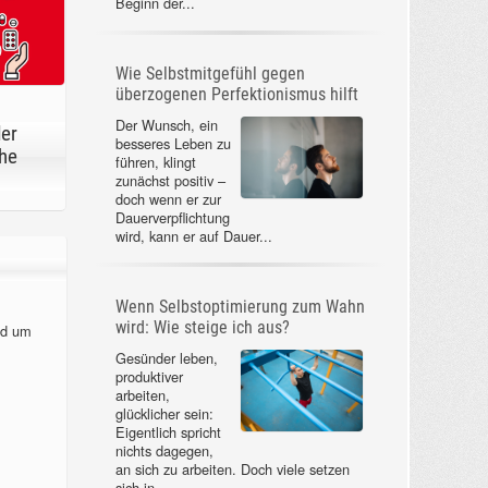
Beginn der...
Wie Selbstmitgefühl gegen
überzogenen Perfektionismus hilft
Der Wunsch, ein
der
besseres Leben zu
he
führen, klingt
zunächst positiv –
doch wenn er zur
Dauerverpflichtung
wird, kann er auf Dauer...
Wenn Selbstoptimierung zum Wahn
wird: Wie steige ich aus?
nd um
Gesünder leben,
produktiver
arbeiten,
glücklicher sein:
Eigentlich spricht
nichts dagegen,
an sich zu arbeiten. Doch viele setzen
sich in...