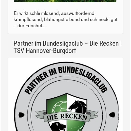
Er wirkt schleimlösend, auswurffördernd,
krampflösend, blähungstreibend und schmeckt gut
– der Fenchel...
Partner im Bundesligaclub – Die Recken |
TSV Hannover-Burgdorf