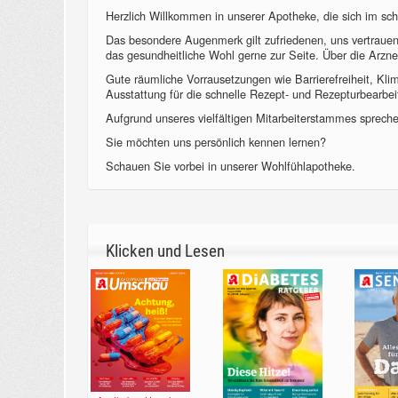
Herzlich Willkommen in unserer Apotheke, die sich im sch
Das besondere Augenmerk gilt zufriedenen, uns vertraue
das gesundheitliche Wohl gerne zur Seite. Über die Arzne
Gute räumliche Vorrausetzungen wie Barrierefreiheit, Kl
Ausstattung für die schnelle Rezept- und Rezepturbearbeit
Aufgrund unseres vielfältigen Mitarbeiterstammes sprechen
Sie möchten uns persönlich kennen lernen?
Schauen Sie vorbei in unserer Wohlfühlapotheke.
Klicken und Lesen