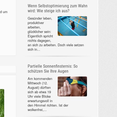
Wenn Selbstoptimierung zum Wahn
wird: Wie steige ich aus?
nd um
Gesünder leben,
produktiver
arbeiten,
glücklicher sein:
Eigentlich spricht
nichts dagegen,
an sich zu arbeiten. Doch viele setzen
sich in...
Partielle Sonnenfinsternis: So
schützen Sie Ihre Augen
Am kommenden
Mittwoch (12.
August) dürften
sich ab etwa 19
Uhr viele Blicke
erwartungsvoll in
den Himmel richten. Ist der
wolkenfrei,...