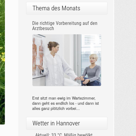
Thema des Monats
Die richtige Vorbereitung auf den
Arztbesuch
Erst sitzt man ewig im Wartezimmer,
dann geht es endlich los - und dann ist
alles ganz plötzlich vorbei...
Wetter in Hannover
Aktuell: 33 °C,
Mäßig bewölkt