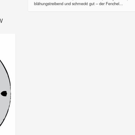
blähungstreibend und schmeckt gut – der Fenchel...
SV