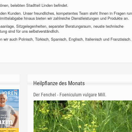
önen, belebten Stadtteil Linden befindet.
nden Kunden. Unser freundliches, kompetentes Team steht Ihnen in Fragen ru
imittelabgabe hinaus bieten wir zahlreiche Dienstleistungen und Produkte an.
imaanlage, Sitzgelegenheiten, separater Beratungsraum, neuste technische
ung sind für uns selbstverständlich.
 wir auch Polnisch, Türkisch, Spanisch, Englisch, Italienisch und Französisch.
Heilpflanze des Monats
Der Fenchel - Foeniculum vulgare Mill.