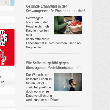
Gesunde Ernährung in der
Schwangerschaft: Was bedeutet das?
Schwangere
brauchen in der
Regel nicht mehr
Kalorien, sollten
aber
nährstoffreichere
Lebensmittel zu sich nehmen. Denn ab
Beginn der...
Wie Selbstmitgefühl gegen
überzogenen Perfektionismus hilft
Der Wunsch, ein
der
besseres Leben zu
he
führen, klingt
zunächst positiv –
doch wenn er zur
Dauerverpflichtung
wird, kann er auf Dauer...