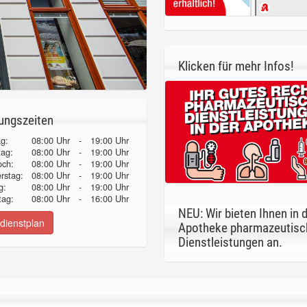
Klicken für mehr Infos!
ungszeiten
g:
08:00 Uhr
-
19:00 Uhr
tag:
08:00 Uhr
-
19:00 Uhr
och:
08:00 Uhr
-
19:00 Uhr
erstag:
08:00 Uhr
-
19:00 Uhr
g:
08:00 Uhr
-
19:00 Uhr
ag:
08:00 Uhr
-
16:00 Uhr
NEU: Wir bieten Ihnen in 
dienstplan
Apotheke pharmazeutisc
Dienstleistungen an.