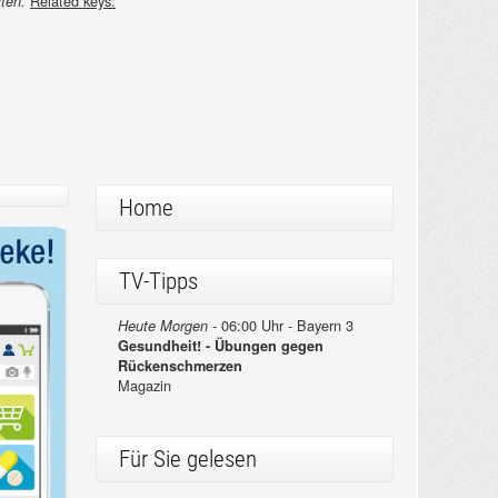
Related keys:
ten.
Home
TV-Tipps
06:00 Uhr - Bayern 3
Heute Morgen -
Gesundheit! - Übungen gegen
Rückenschmerzen
Magazin
Für Sie gelesen