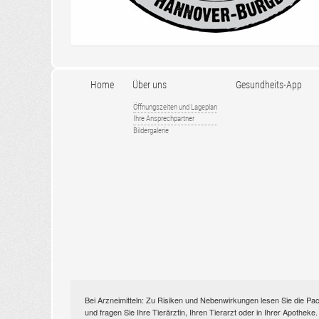
Home
Über uns
Gesundheits-App
Öffnungszeiten und Lageplan
Ihre Ansprechpartner
Bildergalerie
Bei Arzneimitteln: Zu Risiken und Nebenwirkungen lesen Sie die Pac
und fragen Sie Ihre Tierärztin, Ihren Tierarzt oder in Ihrer Apothek