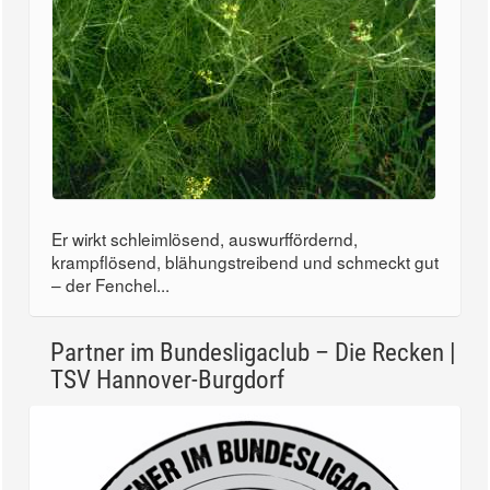
Er wirkt schleimlösend, auswurffördernd,
krampflösend, blähungstreibend und schmeckt gut
– der Fenchel...
Partner im Bundesligaclub – Die Recken |
TSV Hannover-Burgdorf