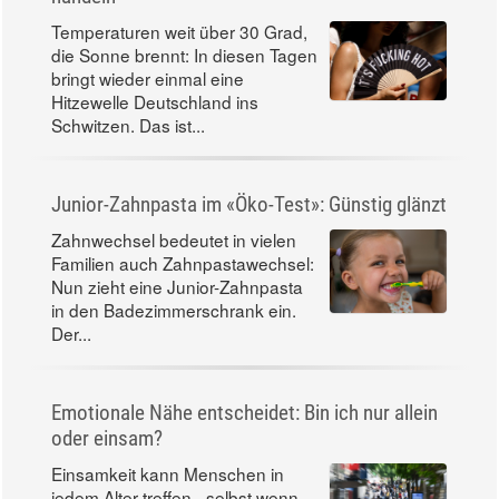
Temperaturen weit über 30 Grad,
die Sonne brennt: In diesen Tagen
bringt wieder einmal eine
Hitzewelle Deutschland ins
Schwitzen. Das ist...
Junior-Zahnpasta im «Öko-Test»: Günstig glänzt
Zahnwechsel bedeutet in vielen
Familien auch Zahnpastawechsel:
Nun zieht eine Junior-Zahnpasta
in den Badezimmerschrank ein.
Der...
Emotionale Nähe entscheidet: Bin ich nur allein
oder einsam?
Einsamkeit kann Menschen in
jedem Alter treffen - selbst wenn