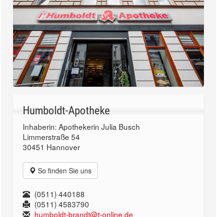
Humboldt-Apotheke
Inhaberin: Apothekerin Julia Busch
Limmerstraße 54
30451 Hannover
So finden Sie uns
(0511) 440188
(0511) 4583790
humboldt-brandt@t-online.de