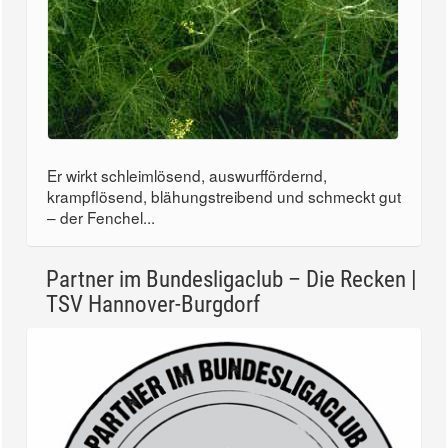
Er wirkt schleimlösend, auswurffördernd,
krampflösend, blähungstreibend und schmeckt gut
– der Fenchel...
Partner im Bundesligaclub – Die Recken |
TSV Hannover-Burgdorf