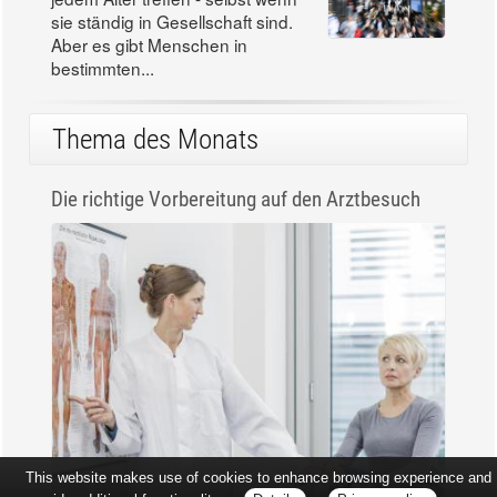
sie ständig in Gesellschaft sind.
Aber es gibt Menschen in
bestimmten...
Thema des Monats
Die richtige Vorbereitung auf den Arztbesuch
This website makes use of cookies to enhance browsing experience and