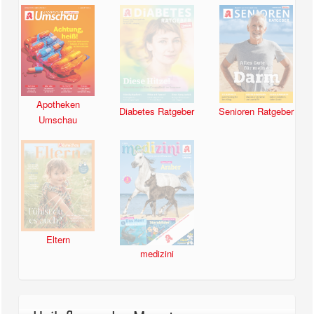
Apotheken
Diabetes Ratgeber
Senioren Ratgeber
Umschau
Eltern
medizini