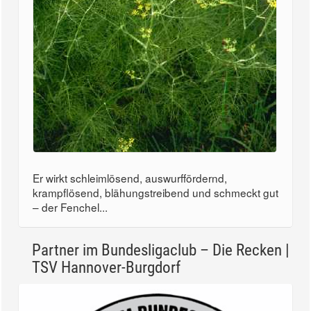
Er wirkt schleimlösend, auswurffördernd,
krampflösend, blähungstreibend und schmeckt gut
– der Fenchel...
Partner im Bundesligaclub – Die Recken |
TSV Hannover-Burgdorf