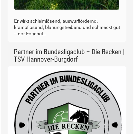
Er wirkt schleimlösend, auswurffördernd,
krampflösend, blähungstreibend und schmeckt gut
– der Fenchel...
Partner im Bundesligaclub – Die Recken |
TSV Hannover-Burgdorf