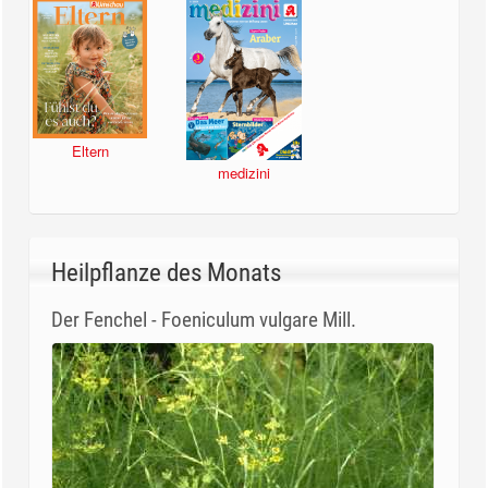
Eltern
medizini
Heilpflanze des Monats
Der Fenchel - Foeniculum vulgare Mill.