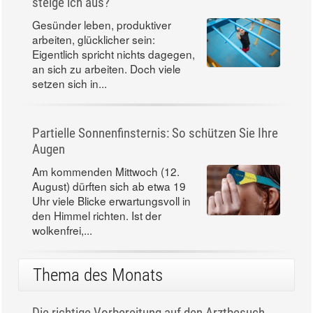
steige ich aus?
Gesünder leben, produktiver
arbeiten, glücklicher sein:
Eigentlich spricht nichts dagegen,
an sich zu arbeiten. Doch viele
setzen sich in...
Partielle Sonnenfinsternis: So schützen Sie Ihre
Augen
Am kommenden Mittwoch (12.
August) dürften sich ab etwa 19
Uhr viele Blicke erwartungsvoll in
den Himmel richten. Ist der
wolkenfrei,...
Thema des Monats
Die richtige Vorbereitung auf den Arztbesuch