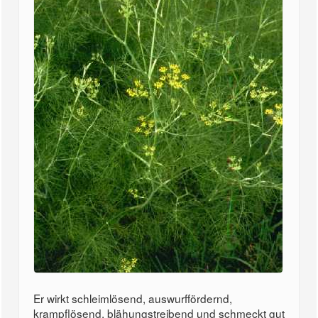
Er wirkt schleimlösend, auswurffördernd,
krampflösend, blähungstreibend und schmeckt gut