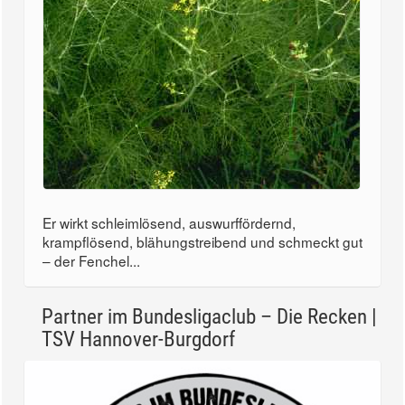
Er wirkt schleimlösend, auswurffördernd,
krampflösend, blähungstreibend und schmeckt gut
– der Fenchel...
Partner im Bundesligaclub – Die Recken |
TSV Hannover-Burgdorf