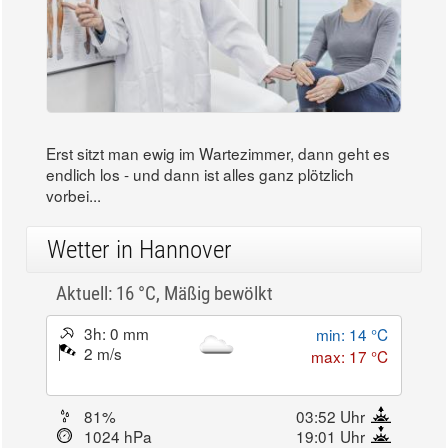
Erst sitzt man ewig im Wartezimmer, dann geht es
endlich los - und dann ist alles ganz plötzlich
vorbei...
Wetter in Hannover
Aktuell: 16 °C,
Mäßig bewölkt
3h: 0 mm
min: 14 °C
2 m/s
max: 17 °C
81%
03:52 Uhr
1024 hPa
19:01 Uhr