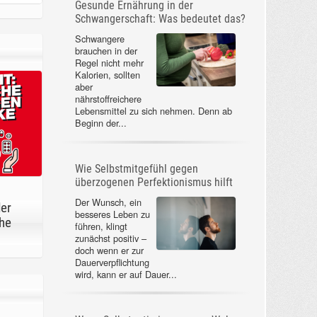
Gesunde Ernährung in der
Schwangerschaft: Was bedeutet das?
Schwangere
brauchen in der
Regel nicht mehr
Kalorien, sollten
aber
nährstoffreichere
Lebensmittel zu sich nehmen. Denn ab
Beginn der...
Wie Selbstmitgefühl gegen
überzogenen Perfektionismus hilft
Der Wunsch, ein
der
besseres Leben zu
he
führen, klingt
zunächst positiv –
doch wenn er zur
Dauerverpflichtung
wird, kann er auf Dauer...