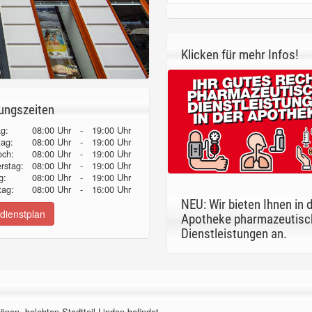
Klicken für mehr Infos!
ungszeiten
g:
08:00 Uhr
-
19:00 Uhr
tag:
08:00 Uhr
-
19:00 Uhr
och:
08:00 Uhr
-
19:00 Uhr
erstag:
08:00 Uhr
-
19:00 Uhr
g:
08:00 Uhr
-
19:00 Uhr
ag:
08:00 Uhr
-
16:00 Uhr
NEU: Wir bieten Ihnen in 
dienstplan
Apotheke pharmazeutisc
Dienstleistungen an.
önen, belebten Stadtteil Linden befindet.