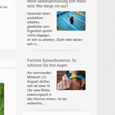
Wenn Selbstoptimierung zum Wahn
wird: Wie steige ich aus?
nd um
Gesünder leben,
produktiver
arbeiten,
glücklicher sein:
Eigentlich spricht
nichts dagegen,
an sich zu arbeiten. Doch viele setzen
sich in...
Partielle Sonnenfinsternis: So
schützen Sie Ihre Augen
Am kommenden
Mittwoch (12.
August) dürften
sich ab etwa 19
Uhr viele Blicke
erwartungsvoll in
den Himmel richten. Ist der
wolkenfrei,...