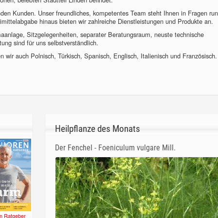
nden Kunden. Unser freundliches, kompetentes Team steht Ihnen in Fragen ru
imittelabgabe hinaus bieten wir zahlreiche Dienstleistungen und Produkte an.
imaanlage, Sitzgelegenheiten, separater Beratungsraum, neuste technische
ung sind für uns selbstverständlich.
 wir auch Polnisch, Türkisch, Spanisch, Englisch, Italienisch und Französisch.
Heilpflanze des Monats
Der Fenchel - Foeniculum vulgare Mill.
n Ratgeber