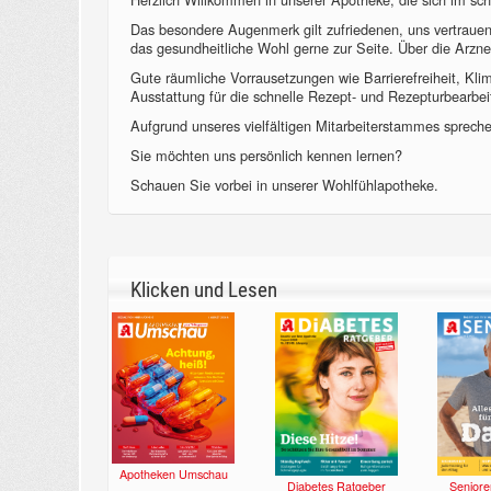
Das besondere Augenmerk gilt zufriedenen, uns vertraue
das gesundheitliche Wohl gerne zur Seite. Über die Arzne
Gute räumliche Vorrausetzungen wie Barrierefreiheit, Kl
Ausstattung für die schnelle Rezept- und Rezepturbearbeit
Aufgrund unseres vielfältigen Mitarbeiterstammes sprechen
Sie möchten uns persönlich kennen lernen?
Schauen Sie vorbei in unserer Wohlfühlapotheke.
Klicken und Lesen
Apotheken Umschau
Diabetes Ratgeber
Seniore