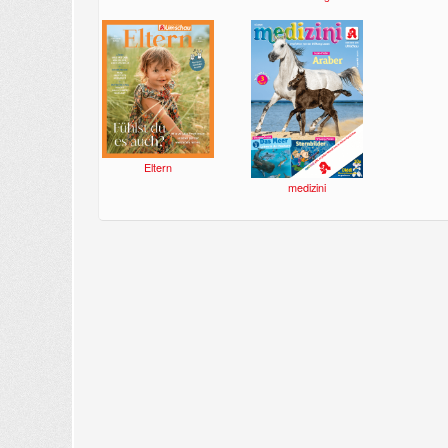
Eltern
medizini