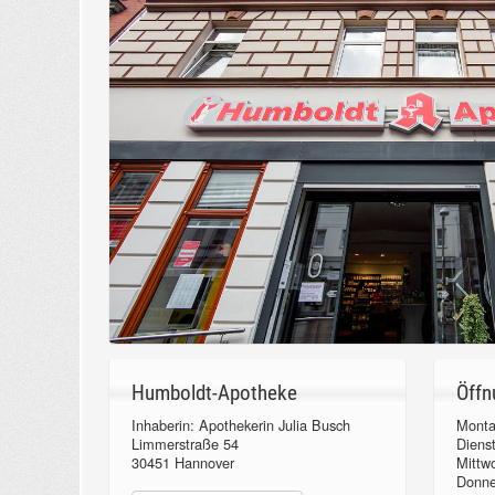
Humboldt-Apotheke
Öffn
Inhaberin: Apothekerin Julia Busch
Monta
Limmerstraße 54
Diens
30451 Hannover
Mittw
Donn