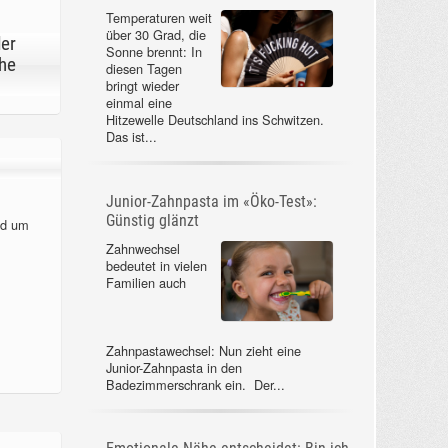
Temperaturen weit
über 30 Grad, die
der
Sonne brennt: In
he
diesen Tagen
bringt wieder
einmal eine
Hitzewelle Deutschland ins Schwitzen.
Das ist...
Junior-Zahnpasta im «Öko-Test»:
Günstig glänzt
nd um
Zahnwechsel
bedeutet in vielen
Familien auch
Zahnpastawechsel: Nun zieht eine
Junior-Zahnpasta in den
Badezimmerschrank ein. Der...