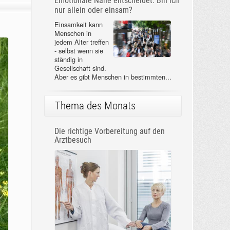
Emotionale Nähe entscheidet: Bin ich
nur allein oder einsam?
Einsamkeit kann
Menschen in
jedem Alter treffen
- selbst wenn sie
ständig in
Gesellschaft sind.
Aber es gibt Menschen in bestimmten...
Thema des Monats
Die richtige Vorbereitung auf den
Arztbesuch