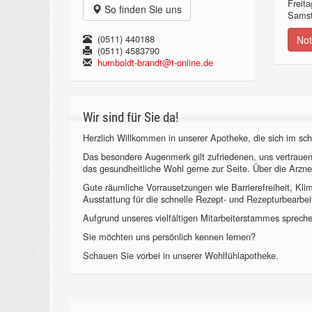
Freita
So finden Sie uns
Samst
(0511) 440188
Not
(0511) 4583790
humboldt-brandt@t-online.de
Wir sind für Sie da!
Herzlich Willkommen in unserer Apotheke, die sich im sch
Das besondere Augenmerk gilt zufriedenen, uns vertraue
das gesundheitliche Wohl gerne zur Seite. Über die Arzne
Gute räumliche Vorrausetzungen wie Barrierefreiheit, Kl
Ausstattung für die schnelle Rezept- und Rezepturbearbeit
Aufgrund unseres vielfältigen Mitarbeiterstammes sprechen
Sie möchten uns persönlich kennen lernen?
Schauen Sie vorbei in unserer Wohlfühlapotheke.