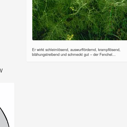
Er wirkt schleimlösend, auswurffördernd, krampflösend,
blähungstreibend und schmeckt gut – der Fenchel...
SV