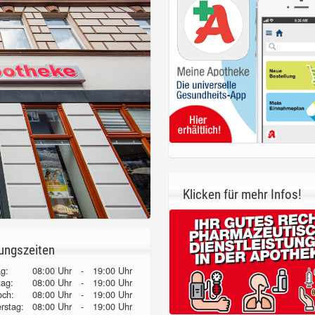
Klicken für mehr Infos!
ungszeiten
g:
08:00 Uhr
-
19:00 Uhr
tag:
08:00 Uhr
-
19:00 Uhr
och:
08:00 Uhr
-
19:00 Uhr
erstag:
08:00 Uhr
-
19:00 Uhr