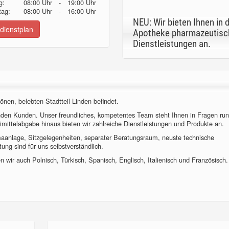
g:
08:00 Uhr
-
19:00 Uhr
ag:
08:00 Uhr
-
16:00 Uhr
NEU: Wir bieten Ihnen in 
dienstplan
Apotheke pharmazeutisc
Dienstleistungen an.
önen, belebten Stadtteil Linden befindet.
nden Kunden. Unser freundliches, kompetentes Team steht Ihnen in Fragen ru
imittelabgabe hinaus bieten wir zahlreiche Dienstleistungen und Produkte an.
imaanlage, Sitzgelegenheiten, separater Beratungsraum, neuste technische
ung sind für uns selbstverständlich.
 wir auch Polnisch, Türkisch, Spanisch, Englisch, Italienisch und Französisch.