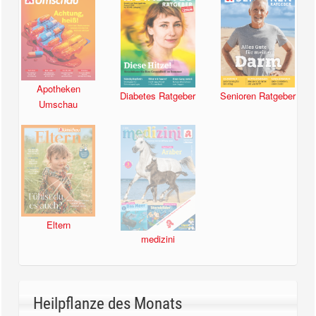
Apotheken
Diabetes Ratgeber
Senioren Ratgeber
Umschau
Eltern
medizini
Heilpflanze des Monats