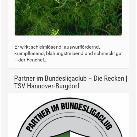
Er wirkt schleimlösend, auswurffördernd,
krampflösend, blähungstreibend und schmeckt gut
– der Fenchel...
Partner im Bundesligaclub – Die Recken |
TSV Hannover-Burgdorf