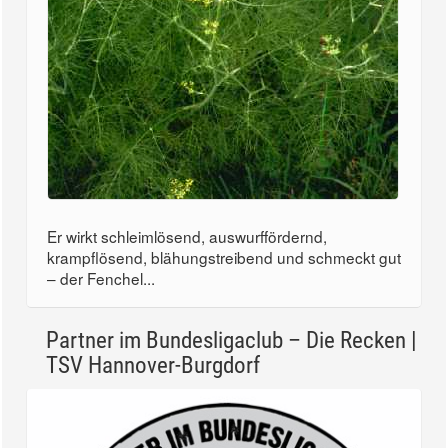
Er wirkt schleimlösend, auswurffördernd,
krampflösend, blähungstreibend und schmeckt gut
– der Fenchel...
Partner im Bundesligaclub – Die Recken |
TSV Hannover-Burgdorf