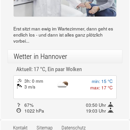
Erst sitzt man ewig im Wartezimmer, dann geht es
endlich los - und dann ist alles ganz plötzlich
vorbei...
Wetter in Hannover
Aktuell: 17 °C,
Ein paar Wolken
3h: 0 mm
min: 15 °C
3 m/s
max: 17 °C
67%
03:50 Uhr
1022 hPa
19:03 Uhr
Kontakt
Sitemap
Datenschutz