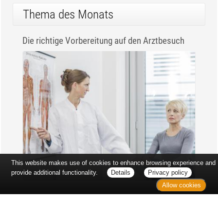
Thema des Monats
Die richtige Vorbereitung auf den Arztbesuch
This website makes use of cookies to enhance browsing experience and
provide additional functionality.
Details
Privacy policy
Allow cookies
Erst sitzt man ewig im Wartezimmer, dann geht es
endlich los - und dann ist alles ganz plötzlich