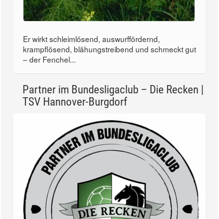
Er wirkt schleimlösend, auswurffördernd,
krampflösend, blähungstreibend und schmeckt gut
– der Fenchel...
Partner im Bundesligaclub – Die Recken |
TSV Hannover-Burgdorf