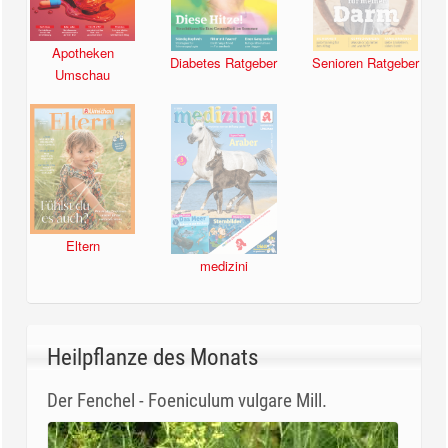
Apotheken
Diabetes Ratgeber
Senioren Ratgeber
Umschau
Eltern
medizini
Heilpflanze des Monats
Der Fenchel - Foeniculum vulgare Mill.