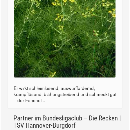
Er wirkt schleimlösend, auswurffördernd,
krampflösend, blähungstreibend und schmeckt gut
– der Fenchel...
Partner im Bundesligaclub – Die Recken |
TSV Hannover-Burgdorf