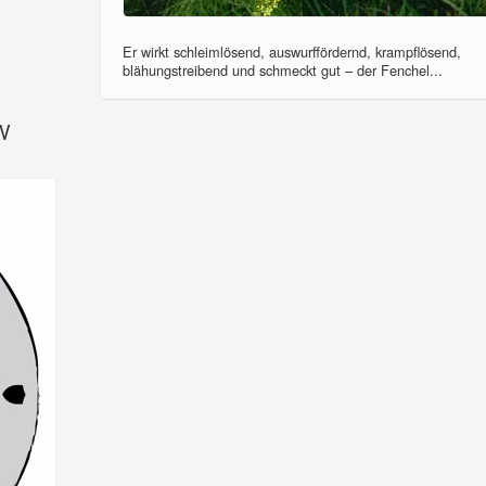
Er wirkt schleimlösend, auswurffördernd, krampflösend,
blähungstreibend und schmeckt gut – der Fenchel...
SV