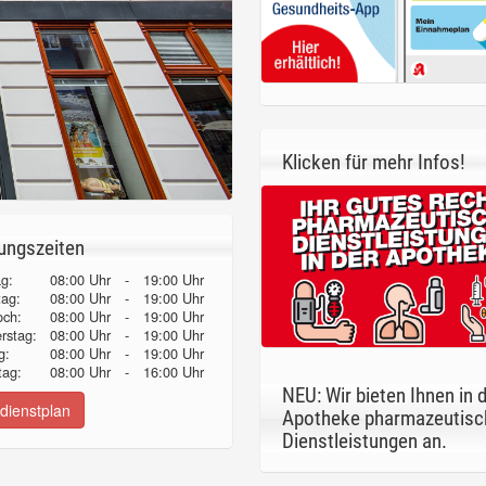
Klicken für mehr Infos!
ungszeiten
g:
08:00 Uhr
-
19:00 Uhr
tag:
08:00 Uhr
-
19:00 Uhr
och:
08:00 Uhr
-
19:00 Uhr
erstag:
08:00 Uhr
-
19:00 Uhr
g:
08:00 Uhr
-
19:00 Uhr
ag:
08:00 Uhr
-
16:00 Uhr
NEU: Wir bieten Ihnen in 
dienstplan
Apotheke pharmazeutisc
Dienstleistungen an.