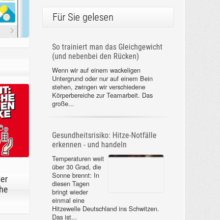
Für Sie gelesen
So trainiert man das Gleichgewicht
(und nebenbei den Rücken)
Wenn wir auf
einem wackeligen
Untergrund oder
nur auf einem
Bein stehen,
zwingen wir
verschiedene Körperbereiche zur
Teamarbeit. Das große...
Gesundheitsrisiko: Hitze-Notfälle
erkennen - und handeln
der
Temperaturen weit
he
über 30 Grad, die
Sonne brennt: In
diesen Tagen
bringt wieder