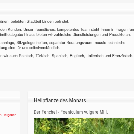
önen, belebten Stadtteil Linden befindet.
nden Kunden. Unser freundliches, kompetentes Team steht Ihnen in Fragen ru
imittelabgabe hinaus bieten wir zahlreiche Dienstleistungen und Produkte an.
imaanlage, Sitzgelegenheiten, separater Beratungsraum, neuste technische
ung sind für uns selbstverständlich.
 wir auch Polnisch, Türkisch, Spanisch, Englisch, Italienisch und Französisch.
Heilpflanze des Monats
Der Fenchel - Foeniculum vulgare Mill.