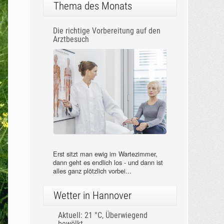
- selbst wenn sie
ständig in
Gesellschaft sind.
Aber es gibt Menschen in bestimmten...
Thema des Monats
Die richtige Vorbereitung auf den
Arztbesuch
Erst sitzt man ewig im Wartezimmer,
dann geht es endlich los - und dann ist
alles ganz plötzlich vorbei...