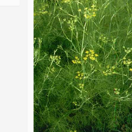
n Ratgeber