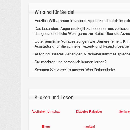
Wir sind für Sie da!
Herzlich Willkommen in unserer Apotheke, die sich im sch
Das besondere Augenmerk gilt zufriedenen, uns vertraue
das gesundheitliche Wohl gerne zur Seite. Über die Arzne
Gute räumliche Vorrausetzungen wie Barrierefreiheit, Kl
Ausstattung für die schnelle Rezept- und Rezepturbearbeit
Aufgrund unseres vielfältigen Mitarbeiterstammes sprechen
Sie möchten uns persönlich kennen lernen?
Schauen Sie vorbei in unserer Wohlfühlapotheke.
Klicken und Lesen
Apotheken Umschau
Diabetes Ratgeber