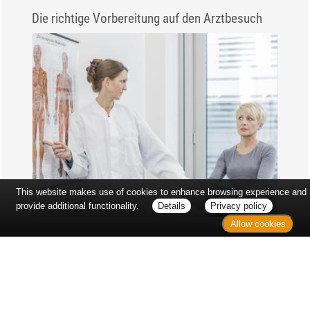
Die richtige Vorbereitung auf den Arztbesuch
This website makes use of cookies to enhance browsing experience and
provide additional functionality.
Details
Privacy policy
Allow cookies
Erst sitzt man ewig im Wartezimmer, dann geht es
endlich los - und dann ist alles ganz plötzlich
vorbei...