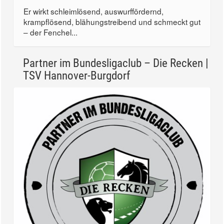
Er wirkt schleimlösend, auswurffördernd,
krampflösend, blähungstreibend und schmeckt gut
– der Fenchel...
Partner im Bundesligaclub – Die Recken |
TSV Hannover-Burgdorf